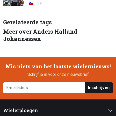
9
Gerelateerde tags
Meer over Anders Halland
Johannessen
Mis niets van het laatste wielernieuws!
Schrijf je in voor onze nieuwsbrief
Inschrijven
Wielerploegen