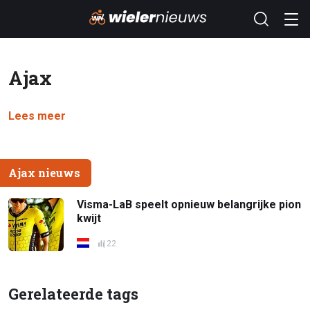
Ajax
Lees meer
Ajax nieuws
Visma-LaB speelt opnieuw belangrijke pion
kwijt
22
Gerelateerde tags