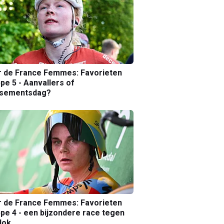
r de France Femmes: Favorieten
pe 5 - Aanvallers of
ssementsdag?
r de France Femmes: Favorieten
pe 4 - een bijzondere race tegen
lok