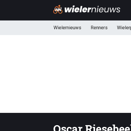
Wielernieuws
Renners
Wieler
Oscar Riesebe