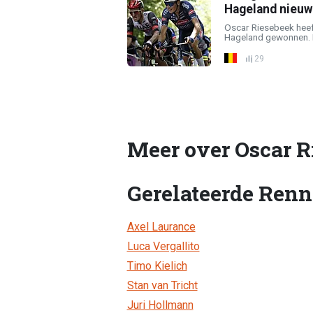
Hageland nieuw
Oscar Riesebeek heef
Hageland gewonnen. D
29
Meer over Oscar R
Gerelateerde Renn
Axel Laurance
Luca Vergallito
Timo Kielich
Stan van Tricht
Juri Hollmann