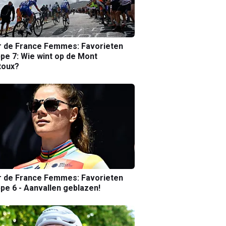
r de France Femmes: Favorieten
pe 7: Wie wint op de Mont
toux?
r de France Femmes: Favorieten
pe 6 - Aanvallen geblazen!