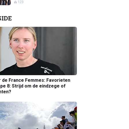
123
SIDE
r de France Femmes: Favorieten
pe 8: Strijd om de eindzege of
nten?