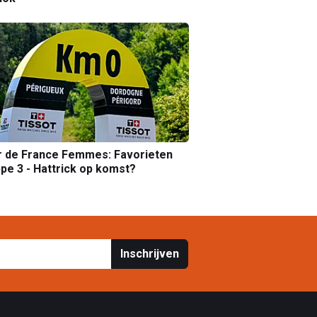
r de France Femmes: Favorieten
pe 3 - Hattrick op komst?
Inschrijven