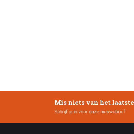
Mis niets van het laatst
Schrijf je in voor onze nieuwsbrief