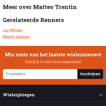
Meer over Matteo Trentin
Gerelateerde Renners
Luc Wirtgen
Alberto Dainese
Mis niets van het laatste wielernieuws!
Schrijf je in voor onze nieuwsbrief
Inschrijven
Wielerploegen