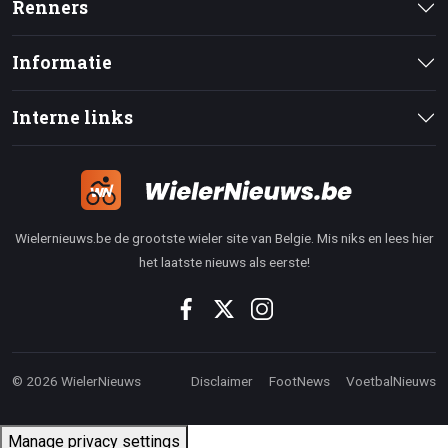
Renners
Informatie
Interne links
Wielernieuws.be de grootste wieler site van Belgie. Mis niks en lees hier
het laatste nieuws als eerste!
© 2026 WielerNieuws
Disclaimer
FootNews
VoetbalNieuws
Manage privacy settings