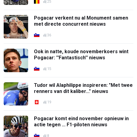
25
Pogacar verkent nu al Monument samen
met directe concurrent nieuws
36
Ook in natte, koude novemberkoers wint
Pogacar: ''Fantastisch'' nieuws
15
Tudor wil Alaphilippe inspireren: "Met twee
renners van dit kaliber..." nieuws
19
Pogacar komt eind november opnieuw in
actie tegen ... F1-piloten nieuws
8