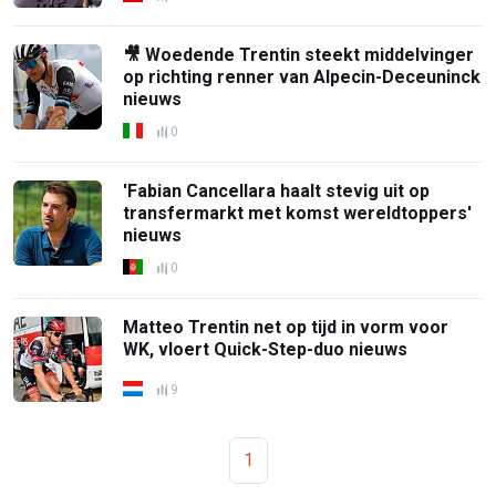
🎥 Woedende Trentin steekt middelvinger
op richting renner van Alpecin-Deceuninck
nieuws
0
'Fabian Cancellara haalt stevig uit op
transfermarkt met komst wereldtoppers'
nieuws
0
Matteo Trentin net op tijd in vorm voor
WK, vloert Quick-Step-duo nieuws
9
1