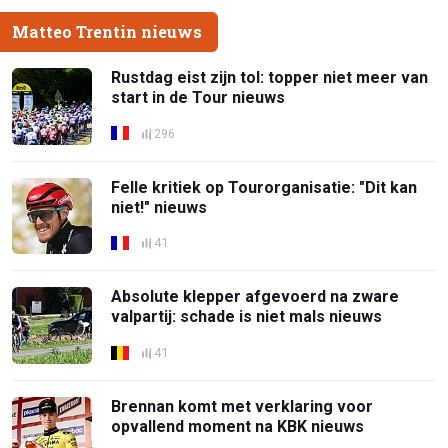
Matteo Trentin nieuws
Rustdag eist zijn tol: topper niet meer van
start in de Tour nieuws
296
Felle kritiek op Tourorganisatie: "Dit kan
niet!" nieuws
41
Absolute klepper afgevoerd na zware
valpartij: schade is niet mals nieuws
41
Brennan komt met verklaring voor
opvallend moment na KBK nieuws