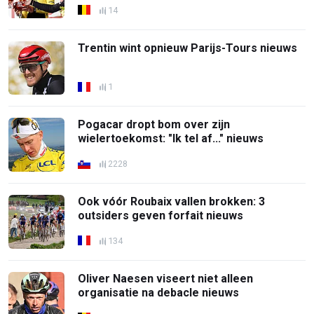
14
Trentin wint opnieuw Parijs-Tours nieuws
1
Pogacar dropt bom over zijn
wielertoekomst: "Ik tel af..." nieuws
2228
Ook vóór Roubaix vallen brokken: 3
outsiders geven forfait nieuws
134
Oliver Naesen viseert niet alleen
organisatie na debacle nieuws