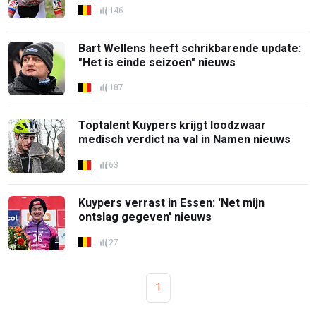
146
Bart Wellens heeft schrikbarende update:
"Het is einde seizoen" nieuws
187
Toptalent Kuypers krijgt loodzwaar
medisch verdict na val in Namen nieuws
63
Kuypers verrast in Essen: 'Net mijn
ontslag gegeven' nieuws
27
1