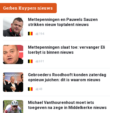
Gerben Kuypers nieuws
Mettepenningen en Pauwels Sauzen
strikken nieuw toptalent nieuws
194
Mettepenningen slaat toe: vervanger Eli
Iserbyt is binnen nieuws
691
Gebroeders Roodhooft konden zaterdag
opnieuw juichen: dit is waarom nieuws
48
Michael Vanthourenhout moet iets
toegeven na zege in Middelkerke nieuws