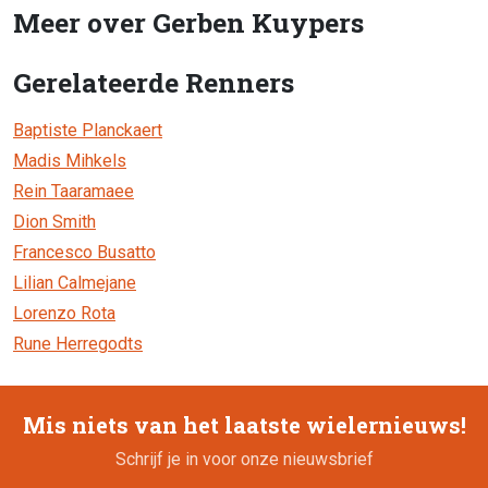
Meer over Gerben Kuypers
Gerelateerde Renners
Baptiste Planckaert
Madis Mihkels
Rein Taaramaee
Dion Smith
Francesco Busatto
Lilian Calmejane
Lorenzo Rota
Rune Herregodts
Mis niets van het laatste wielernieuws!
Schrijf je in voor onze nieuwsbrief