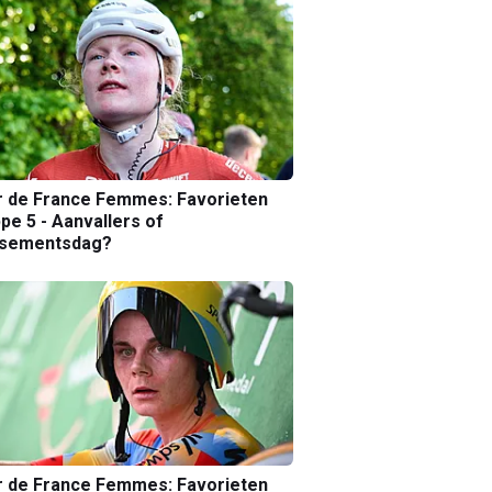
r de France Femmes: Favorieten
pe 5 - Aanvallers of
ssementsdag?
r de France Femmes: Favorieten