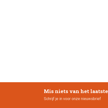
Mis niets van het laatst
Schrijf je in voor onze nieuwsbrief