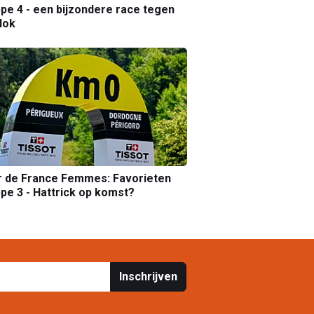
pe 4 - een bijzondere race tegen
lok
r de France Femmes: Favorieten
pe 3 - Hattrick op komst?
Inschrijven