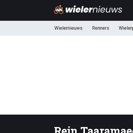
Wielernieuws
Renners
Wieler
Rein Taarama