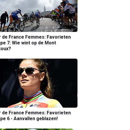
r de France Femmes: Favorieten
pe 7: Wie wint op de Mont
toux?
r de France Femmes: Favorieten
pe 6 - Aanvallen geblazen!