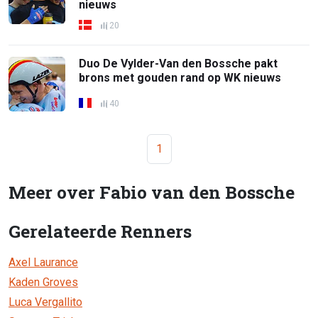
nieuws
20
Duo De Vylder-Van den Bossche pakt
brons met gouden rand op WK nieuws
40
1
Meer over Fabio van den Bossche
Gerelateerde Renners
Axel Laurance
Kaden Groves
Luca Vergallito