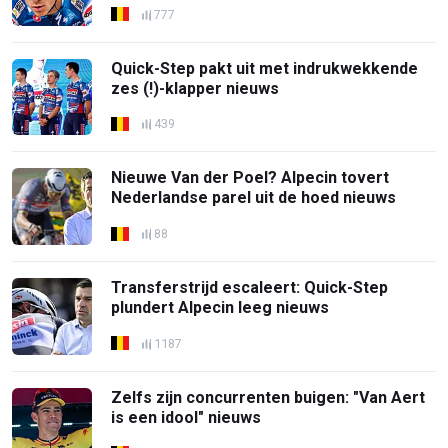
777
Quick-Step pakt uit met indrukwekkende
zes (!)-klapper nieuws
439
Nieuwe Van der Poel? Alpecin tovert
Nederlandse parel uit de hoed nieuws
88
Transferstrijd escaleert: Quick-Step
plundert Alpecin leeg nieuws
1187
Zelfs zijn concurrenten buigen: "Van Aert
is een idool" nieuws