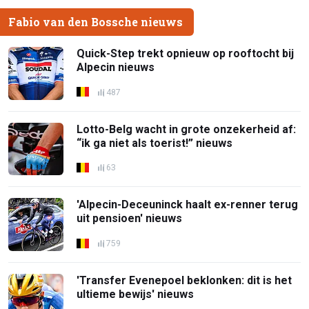
Fabio van den Bossche nieuws
Quick-Step trekt opnieuw op rooftocht bij
Alpecin nieuws
487
Lotto-Belg wacht in grote onzekerheid af:
“ik ga niet als toerist!” nieuws
63
'Alpecin-Deceuninck haalt ex-renner terug
uit pensioen' nieuws
759
'Transfer Evenepoel beklonken: dit is het
ultieme bewijs' nieuws