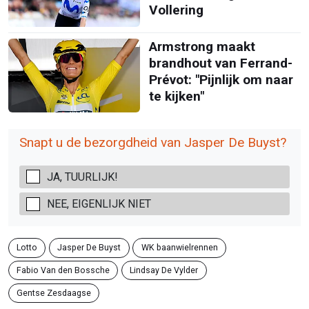
Vollering
Armstrong maakt
brandhout van Ferrand-
Prévot: "Pijnlijk om naar
te kijken"
Snapt u de bezorgdheid van Jasper De Buyst?
JA, TUURLIJK!
NEE, EIGENLIJK NIET
Lotto
Jasper De Buyst
WK baanwielrennen
Fabio Van den Bossche
Lindsay De Vylder
Gentse Zesdaagse