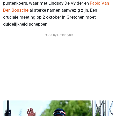
puntenkoers, waar met Lindsay De Vylder en
Fabio Van
Den Bossche
al sterke namen aanwezig zijn. Een
cruciale meeting op 2 oktober in Gretchen moet
duidelijkheid scheppen.
▼ Ad by Refinery89