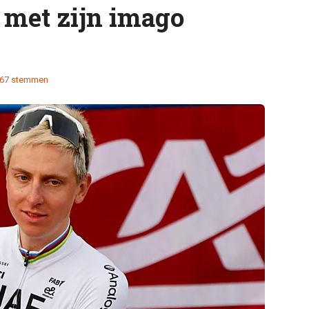
 met zijn imago
67 stemmen