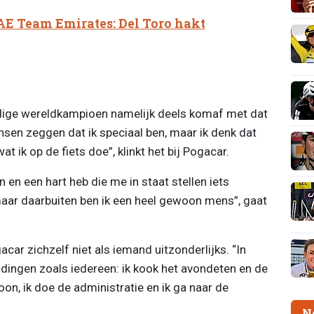
AE Team Emirates: Del Toro hakt
ige wereldkampioen namelijk deels komaf met dat
ensen zeggen dat ik speciaal ben, maar ik denk dat
at ik op de fiets doe”, klinkt het bij Pogacar.
n en een hart heb die me in staat stellen iets
 maar daarbuiten ben ik een heel gewoon mens”, gaat
acar zichzelf niet als iemand uitzonderlijks. “In
 dingen zoals iedereen: ik kook het avondeten en de
on, ik doe de administratie en ik ga naar de
N