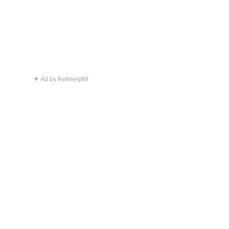
▼ Ad by Refinery89