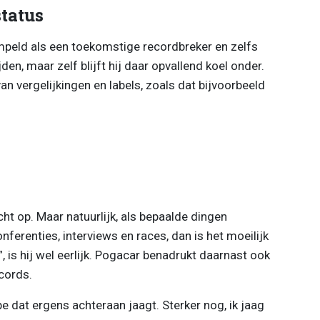
tatus
peld als een toekomstige recordbreker en zelfs
jden, maar zelf blijft hij daar opvallend koel onder.
van vergelijkingen en labels, zoals dat bijvoorbeeld
echt op. Maar natuurlijk, als bepaalde dingen
ferenties, interviews en races, dan is het moeilijk
”, is hij wel eerlijk. Pogacar benadrukt daarnast ook
ecords.
type dat ergens achteraan jaagt. Sterker nog, ik jaag