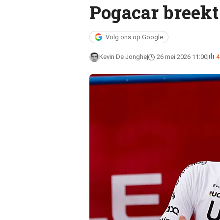
Pogacar breekt
Volg ons op Google
Kevin De Jonghe
26 mei 2026 11:00
4