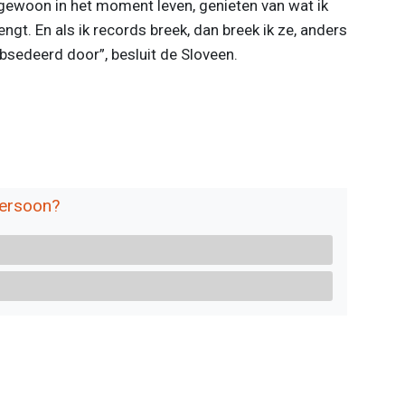
 gewoon in het moment leven, genieten van wat ik
gt. En als ik records breek, dan breek ik ze, anders
eobsedeerd door”, besluit de Sloveen.
persoon?