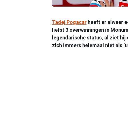
Tadej Pogacar
heeft er alweer 
liefst 3 overwinningen in Monume
legendarische status, al ziet hij 
zich immers helemaal niet als ‘