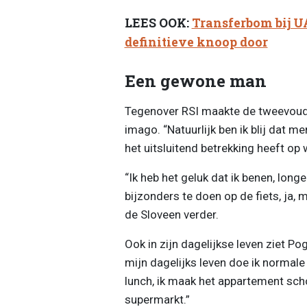
LEES OOK:
Transferbom bij U
definitieve knoop door
Een gewone man
Tegenover RSI maakte de tweevoud
imago. “Natuurlijk ben ik blij dat m
het uitsluitend betrekking heeft op w
“Ik heb het geluk dat ik benen, longe
bijzonders te doen op de fiets, ja,
de Sloveen verder.
Ook in zijn dagelijkse leven ziet Pog
mijn dagelijks leven doe ik normale
lunch, ik maak het appartement scho
supermarkt.”