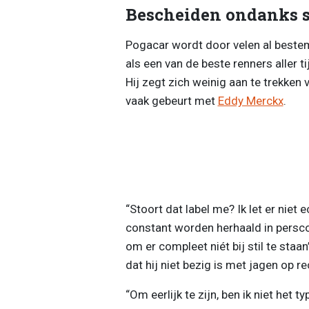
Bescheiden ondanks s
Pogacar wordt door velen al bestem
als een van de beste renners aller ti
Hij zegt zich weinig aan te trekken 
vaak gebeurt met
Eddy Merckx
.
“Stoort dat label me? Ik let er niet 
constant worden herhaald in perscon
om er compleet niét bij stil te staan
dat hij niet bezig is met jagen op r
“Om eerlijk te zijn, ben ik niet het 