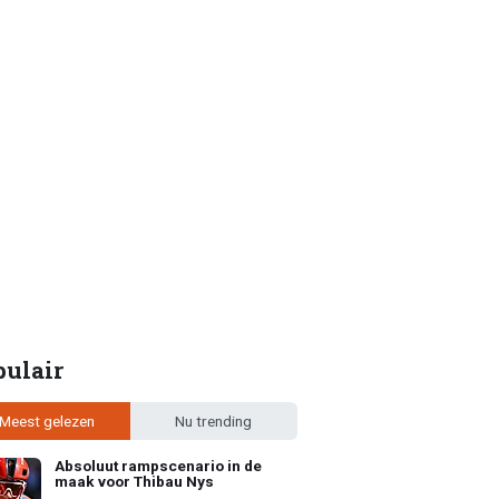
pulair
Meest gelezen
Nu trending
Absoluut rampscenario in de
maak voor Thibau Nys