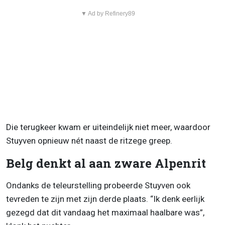
▼ Ad by Refinery89
Die terugkeer kwam er uiteindelijk niet meer, waardoor
Stuyven opnieuw nét naast de ritzege greep.
Belg denkt al aan zware Alpenrit
Ondanks de teleurstelling probeerde Stuyven ook
tevreden te zijn met zijn derde plaats. “Ik denk eerlijk
gezegd dat dit vandaag het maximaal haalbare was”,