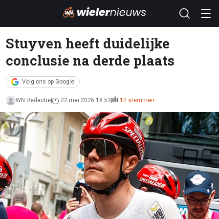
Stuyven heeft duidelijke
conclusie na derde plaats
Volg ons op Google
WN Redactie
22 mei 2026 18:53
12 stemmen