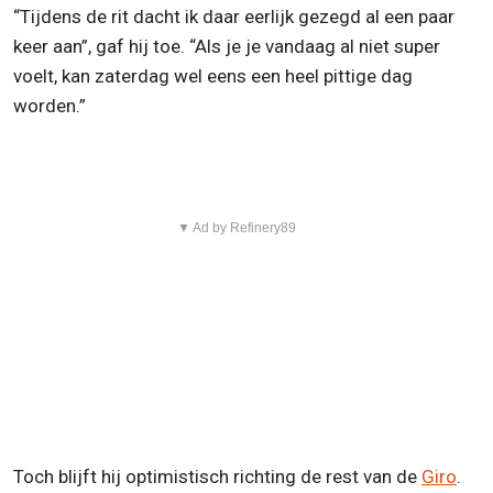
“Tijdens de rit dacht ik daar eerlijk gezegd al een paar
keer aan”, gaf hij toe. “Als je je vandaag al niet super
voelt, kan zaterdag wel eens een heel pittige dag
worden.”
▼ Ad by Refinery89
Toch blijft hij optimistisch richting de rest van de
Giro
.