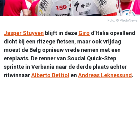
Foto: © PhotoNews
Jasper Stuyven
blijft in deze
Giro
d’Italia opvallend
dicht bij een ritzege fietsen, maar ook vrijdag
moest de Belg opnieuw vrede nemen met een
ereplaats. De renner van Soudal Quick-Step
sprintte in Verbania naar de derde plaats achter
ritwinnaar
Alberto Bettiol
en
Andreas Leknessund
.