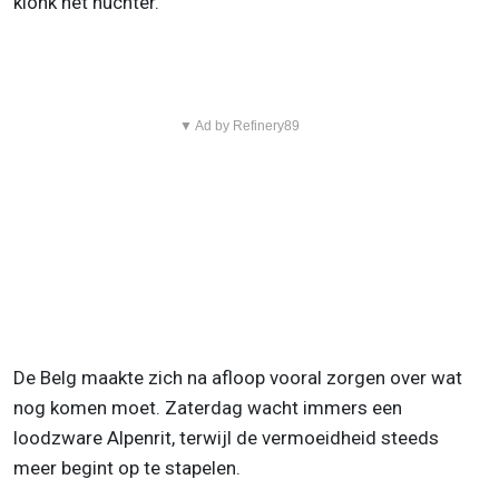
klonk het nuchter.
▼ Ad by Refinery89
De Belg maakte zich na afloop vooral zorgen over wat
nog komen moet. Zaterdag wacht immers een
loodzware Alpenrit, terwijl de vermoeidheid steeds
meer begint op te stapelen.