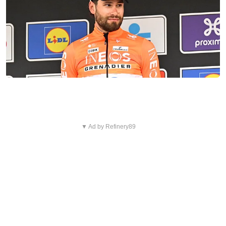
▼ Ad by Refinery89