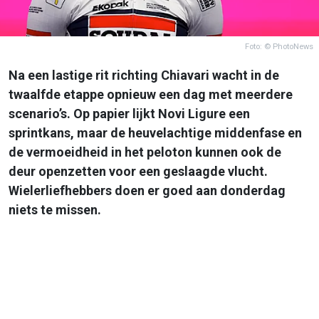
Foto: © PhotoNews
Na een lastige rit richting Chiavari wacht in de
twaalfde etappe opnieuw een dag met meerdere
scenario’s. Op papier lijkt Novi Ligure een
sprintkans, maar de heuvelachtige middenfase en
de vermoeidheid in het peloton kunnen ook de
deur openzetten voor een geslaagde vlucht.
Wielerliefhebbers doen er goed aan donderdag
niets te missen.