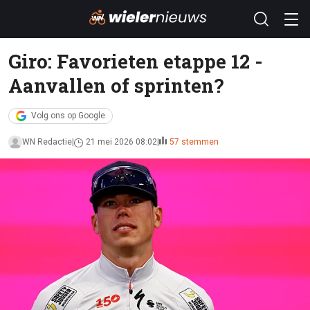
Giro: Favorieten etappe 12 -
Aanvallen of sprinten?
Volg ons op Google
WN Redactie
21 mei 2026 08:02
57 stemmen