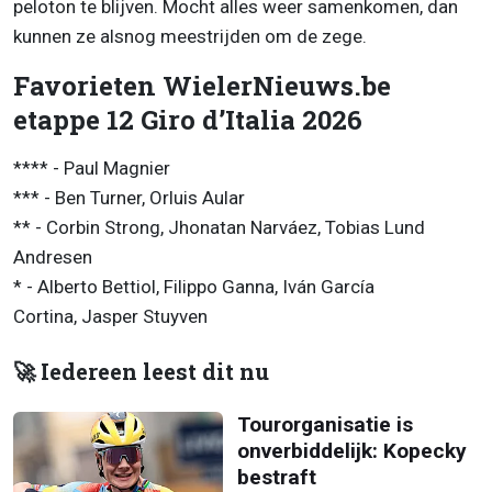
peloton te blijven. Mocht alles weer samenkomen, dan
kunnen ze alsnog meestrijden om de zege.
Favorieten WielerNieuws.be
etappe 12 Giro d’Italia 2026
**** - Paul Magnier
*** - Ben Turner, Orluis Aular
** - Corbin Strong, Jhonatan Narváez, Tobias Lund
Andresen
* - Alberto Bettiol, Filippo Ganna, Iván García
Cortina, Jasper Stuyven
🚀 Iedereen leest dit nu
Tourorganisatie is
onverbiddelijk: Kopecky
bestraft