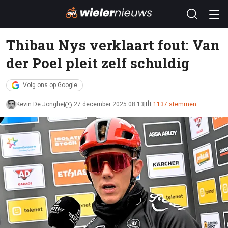
Thibau Nys verklaart fout: Van
der Poel pleit zelf schuldig
Volg ons op Google
Kevin De Jonghe
27 december 2025 08:13
1137 stemmen