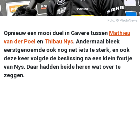
Foto: © PhotoNews
Opnieuw een mooi duel in Gavere tussen
Mathieu
van der Poel
en
Thibau Nys
. Andermaal bleek
eerstgenoemde ook nog net iets te sterk, en ook
deze keer volgde de beslissing na een klein foutje
van Nys. Daar hadden beide heren wat over te
zeggen.