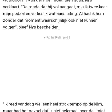
waardoor hij Van der Poel moet laten gaan. Nys
verklaart: "De ronde dat hij vol aangaat, mis ik twee keer
mijn pedaal en verlies ik wat aansluiting. Al had ik hem
zonder dat moment waarschijnlijk ook niet kunnen
volgen”, bleef Nys bescheiden.
▼ Ad by Refinery89
"Ik reed vandaag wel een heel strak tempo op de klim,
maar had het gevoel dat ik niet helemaal over de limiet