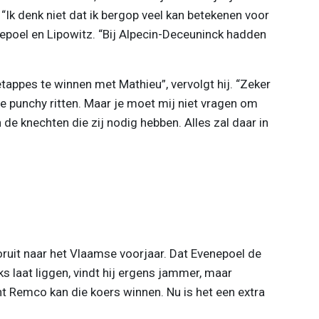
. “Ik denk niet dat ik bergop veel kan betekenen voor
nepoel en Lipowitz. “Bij Alpecin-Deceuninck hadden
appes te winnen met Mathieu”, vervolgt hij. “Zeker
die punchy ritten. Maar je moet mij niet vragen om
de knechten die zij nodig hebben. Alles zal daar in
oruit naar het Vlaamse voorjaar. Dat Evenepoel de
ks laat liggen, vindt hij ergens jammer, maar
ant Remco kan die koers winnen. Nu is het een extra