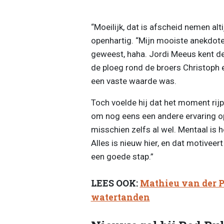
“Moeilijk, dat is afscheid nemen alti
openhartig. “Mijn mooiste anekdotes
geweest, haha. Jordi Meeus kent de
de ploeg rond de broers Christoph 
een vaste waarde was.
Toch voelde hij dat het moment rijp
om nog eens een andere ervaring op 
misschien zelfs al wel. Mentaal is 
Alles is nieuw hier, en dat motiveert
een goede stap.”
LEES OOK:
Mathieu van der P
watertanden