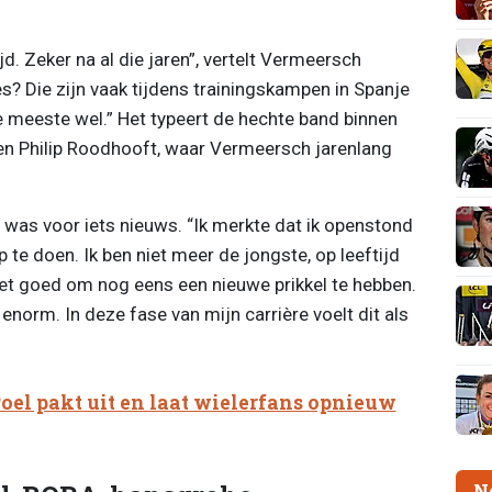
jd. Zeker na al die jaren”, vertelt Vermeersch
? Die zijn vaak tijdens trainingskampen in Spanje
 meeste wel.” Het typeert de hechte band binnen
en Philip Roodhooft, waar Vermeersch jarenlang
 was voor iets nieuws. “Ik merkte dat ik openstond
te doen. Ik ben niet meer de jongste, op leeftijd
het goed om nog eens een nieuwe prikkel te hebben.
 enorm. In deze fase van mijn carrière voelt dit als
oel pakt uit en laat wielerfans opnieuw
N