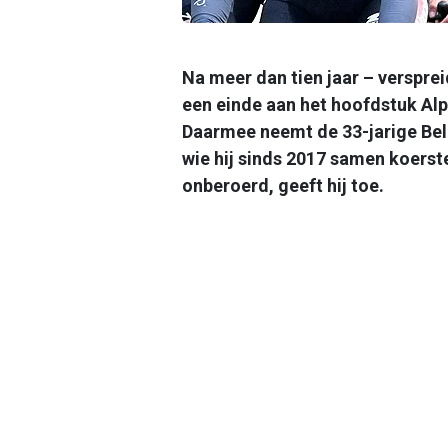
Na meer dan tien jaar – verspre
een einde aan het hoofdstuk Al
Daarmee neemt de 33-jarige Bel
wie hij sinds 2017 samen koerste
onberoerd, geeft hij toe.