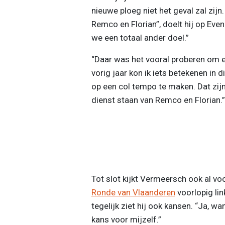
nieuwe ploeg niet het geval zal zijn
Remco en Florian”, doelt hij op Eve
we een totaal ander doel.”
“Daar was het vooral proberen om et
vorig jaar kon ik iets betekenen in 
op een col tempo te maken. Dat zijn 
dienst staan van Remco en Florian.”
Tot slot kijkt Vermeersch ook al vo
Ronde van Vlaanderen
voorlopig lin
tegelijk ziet hij ook kansen. “Ja, w
kans voor mijzelf.”