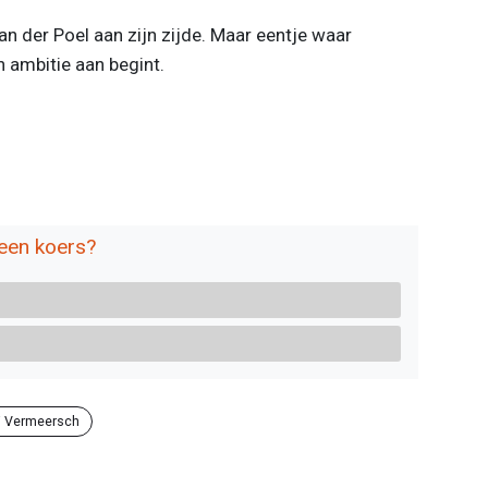
n der Poel aan zijn zijde. Maar eentje waar
 ambitie aan begint.
 een koers?
i Vermeersch