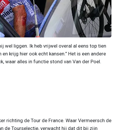
j wel liggen. Ik heb vrijwel overal al eens top tien
 en krijg hier ook echt kansen.” Het is een andere
, waar alles in functie stond van Van der Poel.
jker richting de Tour de France. Waar Vermeersch de
 de Tourselectie, verwacht hij dat dit bij zijn