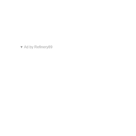
▼ Ad by Refinery89