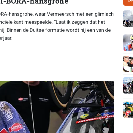
ull-BORA-hansgrohe
BORA-hansgrohe, waar Vermeersch met een glimlach
nciële kant meespeelde. “Laat ik zeggen dat het
 hij. Binnen de Duitse formatie wordt hij een van de
rjaar.