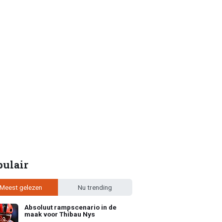
pulair
Meest gelezen
Nu trending
Absoluut rampscenario in de
maak voor Thibau Nys