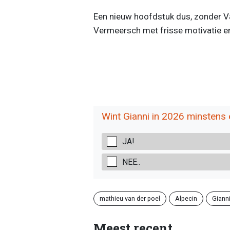
Een nieuw hoofdstuk dus, zonder Va
Vermeersch met frisse motivatie en
Wint Gianni in 2026 minstens
JA!
NEE..
mathieu van der poel
Alpecin
Giann
Meest recent