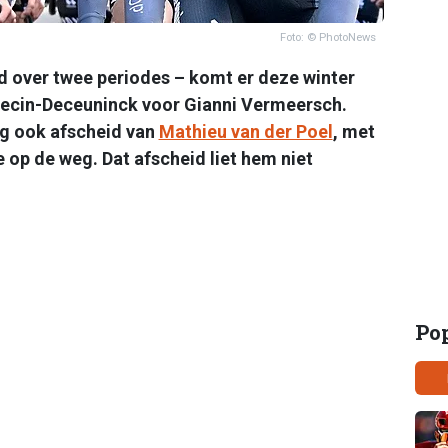
Foto: © PhotoNews
id over twee periodes – komt er deze winter
pecin-Deceuninck voor Gianni Vermeersch.
g ook afscheid van
Mathieu van der Poel
, met
 op de weg. Dat afscheid liet hem niet
Po