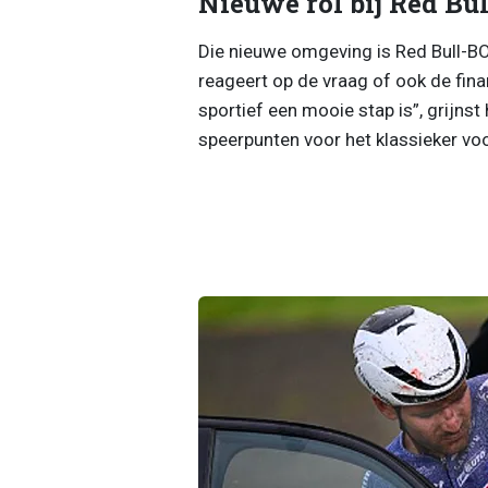
Nieuwe rol bij Red B
Die nieuwe omgeving is Red Bull-
reageert op de vraag of ook de fina
sportief een mooie stap is”, grijnst
speerpunten voor het klassieker voo