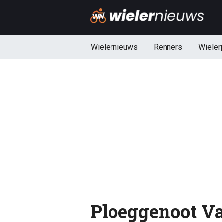
Wielernieuws
Renners
Wieler
Ploeggenoot Va