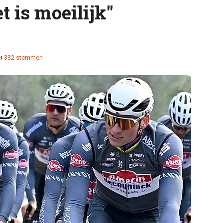
t is moeilijk"
332 stemmen