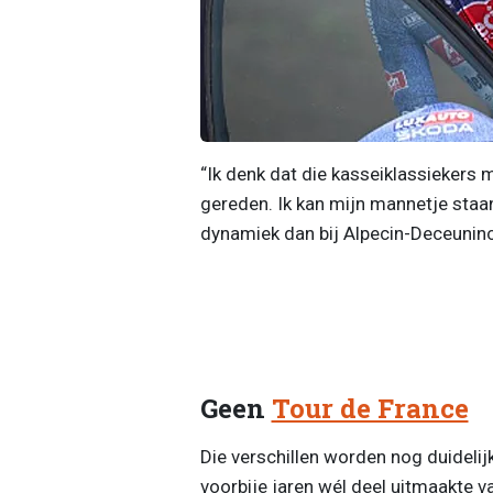
“Ik denk dat die kasseiklassiekers mi
gereden. Ik kan mijn mannetje staan
dynamiek dan bij Alpecin-Deceuninck
Geen
Tour de France
Die verschillen worden nog duideli
voorbije jaren wél deel uitmaakte van