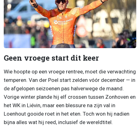
Geen vroege start dit keer
Wie hoopte op een vroege rentree, moet die verwachting
temperen. Van der Poel start zelden vóór december — in
de afgelopen seizoenen pas halverwege de maand.
Vorige winter plande hij elf crossen tussen Zonhoven en
het WK in Liévin, maar een blessure na zijn val in
Loenhout gooide roet in het eten. Toch won hij nadien
bijna alles wat hij reed, inclusief de wereldtitel.