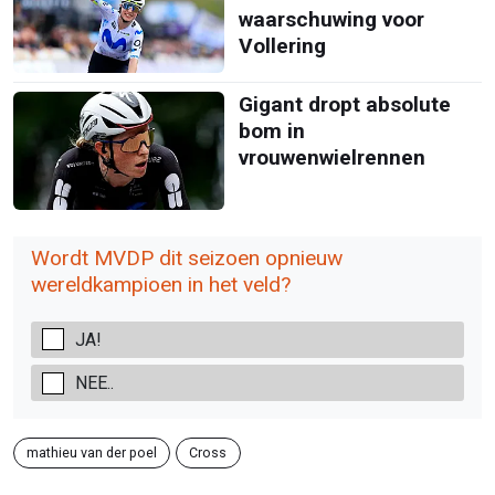
waarschuwing voor
Vollering
Gigant dropt absolute
bom in
vrouwenwielrennen
Wordt MVDP dit seizoen opnieuw
wereldkampioen in het veld?
JA!
NEE..
mathieu van der poel
Cross