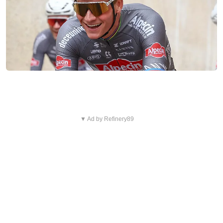
▼ Ad by Refinery89