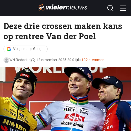
Deze drie crossen maken kans
op rentree Van der Poel
Volg ons op Google
WN Redactie
12 november 2025 20:01
102 stemmen