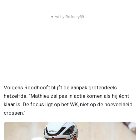
▼ Ad by Refinery89
Volgens Roodhooft blijft de aanpak grotendeels
hetzelfde. “Mathieu zal pas in actie komen als hij écht
klaar is. De focus ligt op het WK, niet op de hoeveelheid
crossen.”