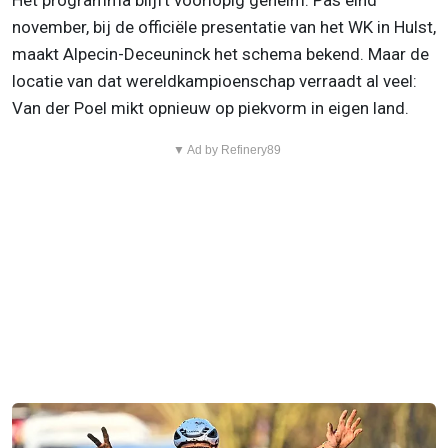
Het programma blijft voorlopig geheim. Pas eind
november, bij de officiële presentatie van het WK in Hulst,
maakt Alpecin-Deceuninck het schema bekend. Maar de
locatie van dat wereldkampioenschap verraadt al veel:
Van der Poel mikt opnieuw op piekvorm in eigen land.
▼ Ad by Refinery89