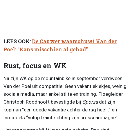
LEES OOK:
De Cauwer waarschuwt Van der
Poel: "Kans misschien al gehad"
Rust, focus en WK
Na zijn WK op de mountainbike in september verdween
Van der Poel uit competitie. Geen vakantiekiekjes, weinig
sociale media, maar enkel stilte en training. Ploegleider
Christoph Roodhooft bevestigde bij
Sporza
dat zijn
kopman “een goede vakantie achter de rug heeft” en
inmiddels “volop traint richting zijn crosscampagne”.