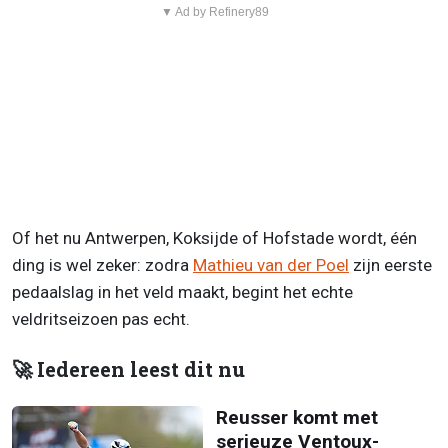
▼ Ad by Refinery89
Of het nu Antwerpen, Koksijde of Hofstade wordt, één
ding is wel zeker: zodra
Mathieu van der Poel
zijn eerste
pedaalslag in het veld maakt, begint het echte
veldritseizoen pas echt.
🚀 Iedereen leest dit nu
Reusser komt met
serieuze Ventoux-