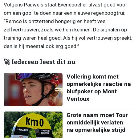
Volgens Pauwels staat Evenepoel er alvast goed voor
om een gooi te doen naar een nieuwe regenboogtrui:
“Remco is ontzettend hongerig en heeft veel
zelfvertrouwen, zoals we hem kennen. De signalen op
training waren heel goed. Als hij vol vertrouwen spreekt,
dan is hij meestal ook erg goed.”
🚀 Iedereen leest dit nu
Vollering komt met
opmerkelijke reactie na
blufpoker op Mont
Ventoux
Grote naam moet Tour
onmiddellijk verlaten
na opmerkelijke strijd