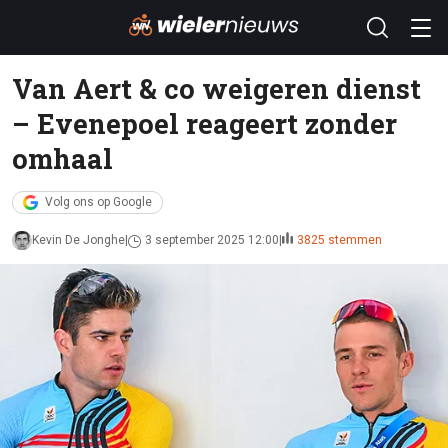
Van Aert & co weigeren dienst
– Evenepoel reageert zonder
omhaal
Volg ons op Google
Kevin De Jonghe
3 september 2025 12:00
3825 stemmen