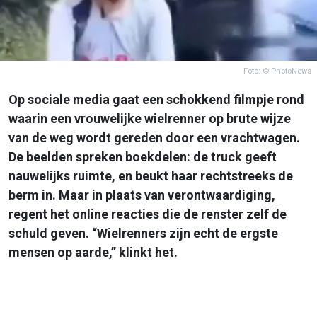
Foto: © PhotoNews
Op sociale media gaat een schokkend filmpje rond
waarin een vrouwelijke wielrenner op brute wijze
van de weg wordt gereden door een vrachtwagen.
De beelden spreken boekdelen: de truck geeft
nauwelijks ruimte, en beukt haar rechtstreeks de
berm in. Maar in plaats van verontwaardiging,
regent het online reacties die de renster zelf de
schuld geven. “Wielrenners zijn echt de ergste
mensen op aarde,” klinkt het.