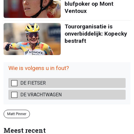
blufpoker op Mont
Ventoux
Tourorganisatie is
onverbiddelijk: Kopecky
bestraft
Wie is volgens u in fout?
DE FIETSER
DE VRACHTWAGEN
Matt Pinner
Meest recent