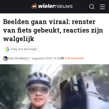
Beelden gaan viraal: renster
van fiets gebeukt, reacties zijn
walgelijk
Volg ons op Google
Stan Strubbe
7 augustus 2025 15:02
318 stemmen