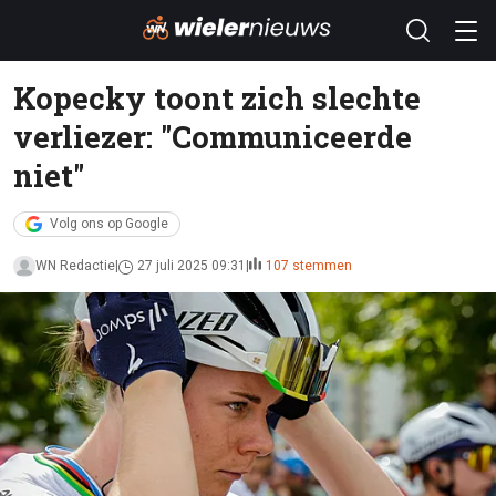
Kopecky toont zich slechte
verliezer: "Communiceerde
niet"
Volg ons op Google
WN Redactie
27 juli 2025 09:31
107 stemmen