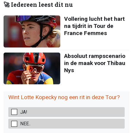
🚀 Iedereen leest dit nu
Vollering lucht het hart
na tijdrit in Tour de
France Femmes
Absoluut rampscenario
in de maak voor Thibau
Nys
Wint Lotte Kopecky nog een rit in deze Tour?
JA!
NEE..