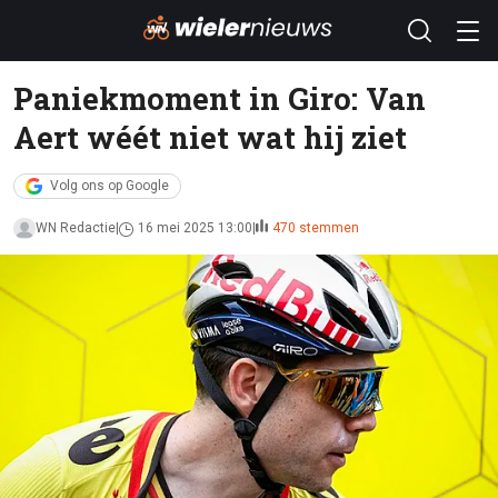
Paniekmoment in Giro: Van
Aert wéét niet wat hij ziet
Volg ons op Google
WN Redactie
16 mei 2025 13:00
470 stemmen