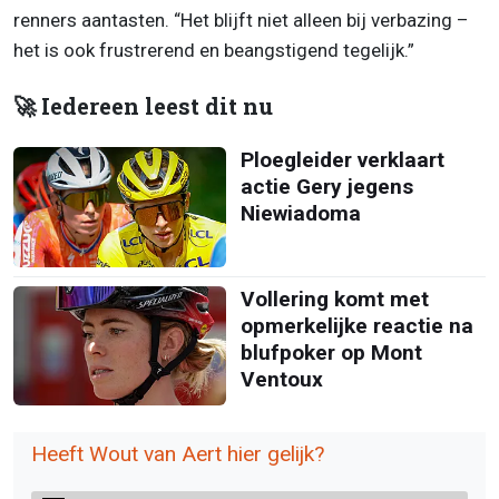
renners aantasten. “Het blijft niet alleen bij verbazing –
het is ook frustrerend en beangstigend tegelijk.”
🚀 Iedereen leest dit nu
Ploegleider verklaart
actie Gery jegens
Niewiadoma
Vollering komt met
opmerkelijke reactie na
blufpoker op Mont
Ventoux
Heeft Wout van Aert hier gelijk?