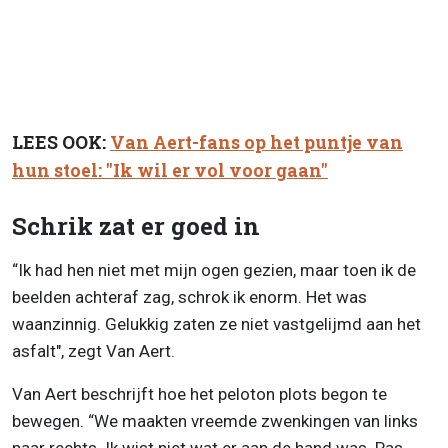
LEES OOK:
Van Aert-fans op het puntje van
hun stoel: "Ik wil er vol voor gaan"
Schrik zat er goed in
“Ik had hen niet met mijn ogen gezien, maar toen ik de
beelden achteraf zag, schrok ik enorm. Het was
waanzinnig. Gelukkig zaten ze niet vastgelijmd aan het
asfalt", zegt Van Aert.
Van Aert beschrijft hoe het peloton plots begon te
bewegen. “We maakten vreemde zwenkingen van links