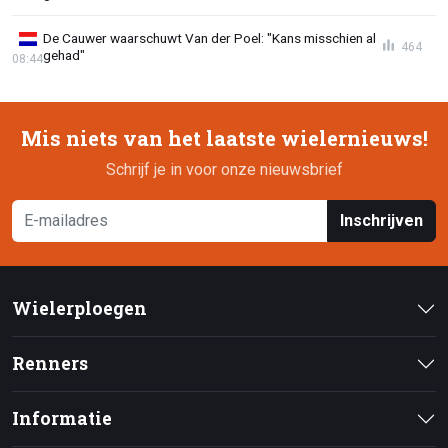
De Cauwer waarschuwt Van der Poel: "Kans misschien al
464
gehad"
08:44
Mis niets van het laatste wielernieuws!
Schrijf je in voor onze nieuwsbrief
Inschrijven
Wielerploegen
Renners
Informatie