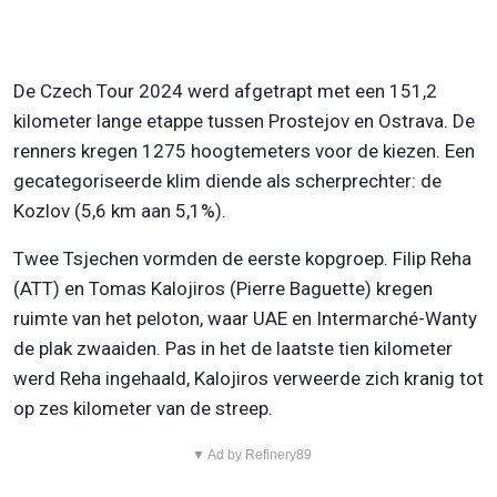
De Czech Tour 2024 werd afgetrapt met een 151,2
kilometer lange etappe tussen Prostejov en Ostrava. De
renners kregen 1275 hoogtemeters voor de kiezen. Een
gecategoriseerde klim diende als scherprechter: de
Kozlov (5,6 km aan 5,1%).
Twee Tsjechen vormden de eerste kopgroep. Filip Reha
(ATT) en Tomas Kalojiros (Pierre Baguette) kregen
ruimte van het peloton, waar UAE en Intermarché-Wanty
de plak zwaaiden. Pas in het de laatste tien kilometer
werd Reha ingehaald, Kalojiros verweerde zich kranig tot
op zes kilometer van de streep.
▼ Ad by Refinery89