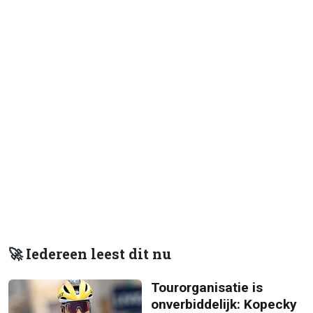
🚀 Iedereen leest dit nu
Tourorganisatie is
onverbiddelijk: Kopecky