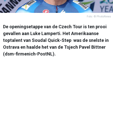
Foto: © PhotoNews
De openingsetappe van de Czech Tour is ten prooi
gevallen aan Luke Lamperti. Het Amerikaanse
toptalent van Soudal Quick-Step was de snelste in
Ostrava en haalde het van de Tsjech Pavel Bittner
(dsm-firmenich-PostNL).