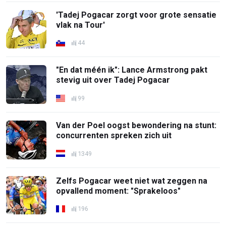
'Tadej Pogacar zorgt voor grote sensatie
vlak na Tour'
44
"En dat méén ik": Lance Armstrong pakt
stevig uit over Tadej Pogacar
99
Van der Poel oogst bewondering na stunt:
concurrenten spreken zich uit
1349
Zelfs Pogacar weet niet wat zeggen na
opvallend moment: "Sprakeloos"
196