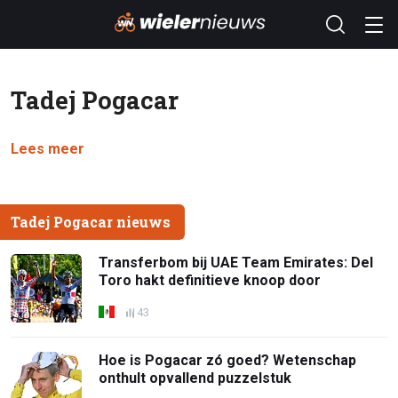
Tadej Pogacar
Lees meer
Tadej Pogacar nieuws
Transferbom bij UAE Team Emirates: Del
Toro hakt definitieve knoop door
43
Hoe is Pogacar zó goed? Wetenschap
onthult opvallend puzzelstuk