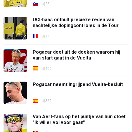
28
UCI-baas onthult precieze reden van
nachtelijke dopingcontroles in de Tour
71
Pogacar doet uit de doeken waarom hij
van start gaat in de Vuelta
109
Pogacar neemt ingrijpend Vuelta-besluit
369
Van Aert-fans op het puntje van hun stoel:
"Ik wil er vol voor gaan"