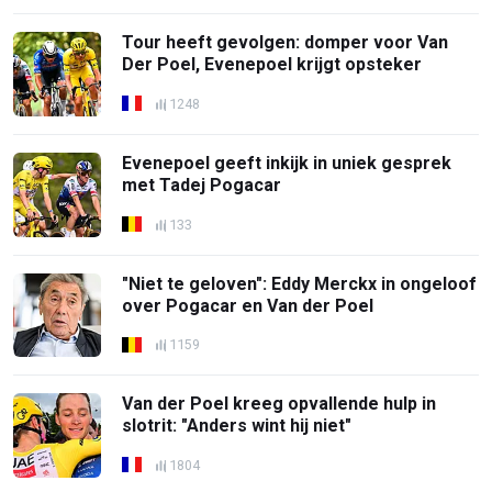
Tour heeft gevolgen: domper voor Van
Der Poel, Evenepoel krijgt opsteker
1248
Evenepoel geeft inkijk in uniek gesprek
met Tadej Pogacar
133
"Niet te geloven": Eddy Merckx in ongeloof
over Pogacar en Van der Poel
1159
Van der Poel kreeg opvallende hulp in
slotrit: "Anders wint hij niet"
1804