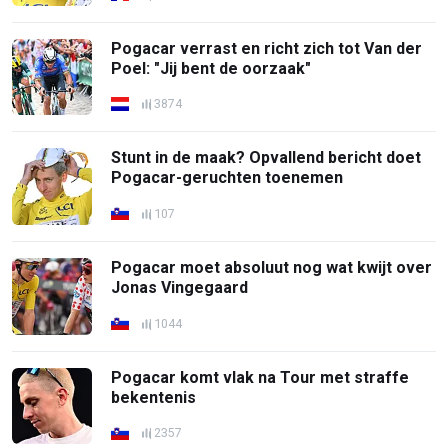
Pogacar verrast en richt zich tot Van der
Poel: "Jij bent de oorzaak"
3874
Stunt in de maak? Opvallend bericht doet
Pogacar-geruchten toenemen
107
Pogacar moet absoluut nog wat kwijt over
Jonas Vingegaard
1044
Pogacar komt vlak na Tour met straffe
bekentenis
2357