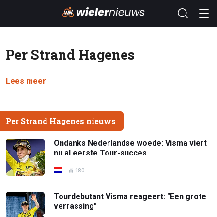
Per Strand Hagenes
Lees meer
Per Strand Hagenes nieuws
Ondanks Nederlandse woede: Visma viert
nu al eerste Tour-succes
180
Tourdebutant Visma reageert: "Een grote
verrassing"