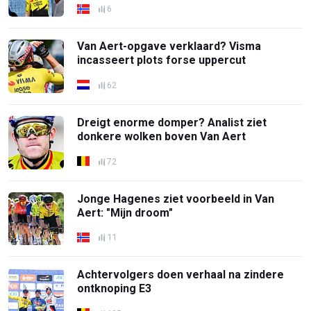
6
Van Aert-opgave verklaard? Visma
incasseert plots forse uppercut
62
Dreigt enorme domper? Analist ziet
donkere wolken boven Van Aert
72
Jonge Hagenes ziet voorbeeld in Van
Aert: "Mijn droom"
11
Achtervolgers doen verhaal na zindere
ontknoping E3