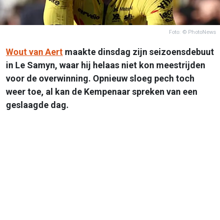
Foto: © PhotoNews
Wout van Aert
maakte dinsdag zijn seizoensdebuut
in Le Samyn, waar hij helaas niet kon meestrijden
voor de overwinning. Opnieuw sloeg pech toch
weer toe, al kan de Kempenaar spreken van een
geslaagde dag.