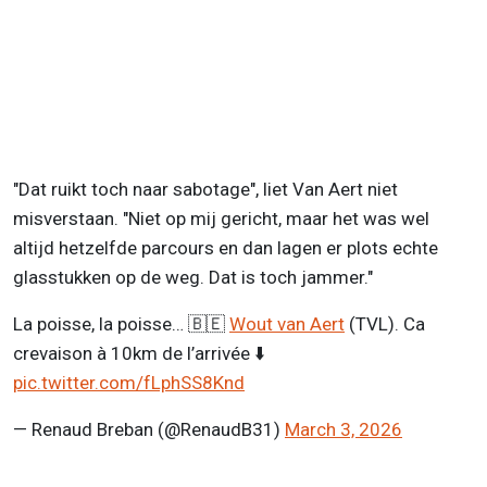
"Dat ruikt toch naar sabotage", liet Van Aert niet
misverstaan. "Niet op mij gericht, maar het was wel
altijd hetzelfde parcours en dan lagen er plots echte
glasstukken op de weg. Dat is toch jammer."
La poisse, la poisse… 🇧🇪
Wout van Aert
(TVL). Ca
crevaison à 10km de l’arrivée ⬇️
pic.twitter.com/fLphSS8Knd
— Renaud Breban (@RenaudB31)
March 3, 2026