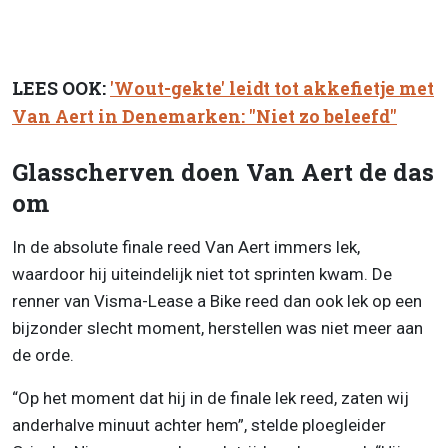
LEES OOK:
'Wout-gekte' leidt tot akkefietje met
Van Aert in Denemarken: "Niet zo beleefd"
Glasscherven doen Van Aert de das
om
In de absolute finale reed Van Aert immers lek,
waardoor hij uiteindelijk niet tot sprinten kwam. De
renner van Visma-Lease a Bike reed dan ook lek op een
bijzonder slecht moment, herstellen was niet meer aan
de orde.
“Op het moment dat hij in de finale lek reed, zaten wij
anderhalve minuut achter hem”, stelde ploegleider