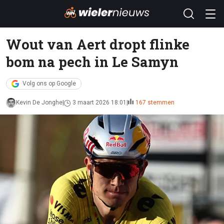
Wout van Aert dropt flinke
bom na pech in Le Samyn
Volg ons op Google
Kevin De Jonghe
3 maart 2026 18:01
167 stemmen