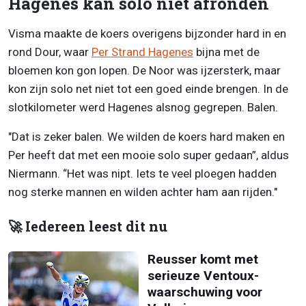
Hagenes kan solo niet afronden
Visma maakte de koers overigens bijzonder hard in en
rond Dour, waar
Per Strand Hagenes
bijna met de
bloemen kon gon lopen. De Noor was ijzersterk, maar
kon zijn solo net niet tot een goed einde brengen. In de
slotkilometer werd Hagenes alsnog gegrepen. Balen.
"Dat is zeker balen. We wilden de koers hard maken en
Per heeft dat met een mooie solo super gedaan”, aldus
Niermann. “Het was nipt. Iets te veel ploegen hadden
nog sterke mannen en wilden achter ham aan rijden."
🚀 Iedereen leest dit nu
Reusser komt met
serieuze Ventoux-
waarschuwing voor