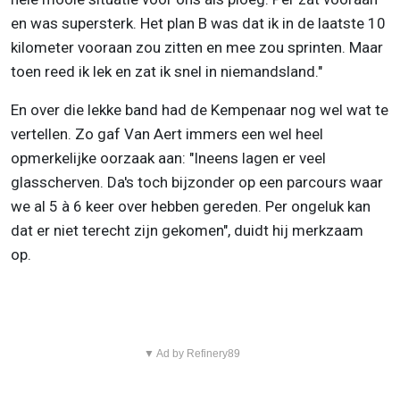
en was supersterk. Het plan B was dat ik in de laatste 10
kilometer vooraan zou zitten en mee zou sprinten. Maar
toen reed ik lek en zat ik snel in niemandsland."
En over die lekke band had de Kempenaar nog wel wat te
vertellen. Zo gaf Van Aert immers een wel heel
opmerkelijke oorzaak aan: "Ineens lagen er veel
glasscherven. Da's toch bijzonder op een parcours waar
we al 5 à 6 keer over hebben gereden. Per ongeluk kan
dat er niet terecht zijn gekomen", duidt hij merkzaam
op.
▼ Ad by Refinery89