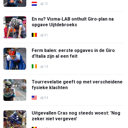
15
En nu? Visma-LAB onthult Giro-plan na
opgave Uijtdebroeks
91
Ferm balen: eerste opgaves in de Giro
d'Italia zijn al een feit
14
Tourrevelatie geeft op met verscheidene
fysieke klachten
34
Uitgevallen Cras nog steeds woest: 'Nog
zeker niet vergeven'