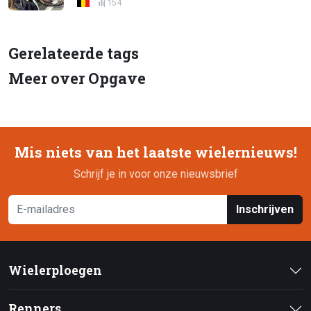
154
Gerelateerde tags
Meer over Opgave
Mis niets van het laatste wielernieuws!
Schrijf je in voor onze nieuwsbrief
Inschrijven
Wielerploegen
Renners