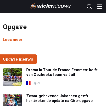
Opgave
Lees meer
Opgave nieuws
Drama in Tour de France Femmes: helft
van Oezbeeks team valt uit
53
Zwaar gehavende Jakobsen geeft
hartbrekende update na Giro-opgave