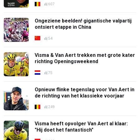
607
Ongeziene beelden! gigantische valpartij
ontsiert etappe in China
54
Visma & Van Aert trekken met grote kater
richting Openingsweekend
75
Opnieuw flinke tegenslag voor Van Aert in
de richting van het klassieke voorjaar
249
Visma heeft opvolger Van Aert al klaar:
"Hij doet het fantastisch"