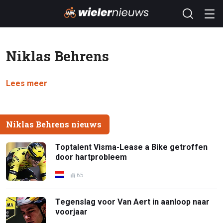
Niklas Behrens
Lees meer
Niklas Behrens nieuws
Toptalent Visma-Lease a Bike getroffen
door hartprobleem
65
Tegenslag voor Van Aert in aanloop naar
voorjaar