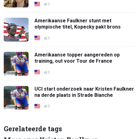
0
Amerikaanse Faulkner stunt met
olympische titel, Kopecky pakt brons
5
Amerikaanse topper aangereden op
training, out voor Tour de France
0
UCI start onderzoek naar Kristen Faulkner
na derde plaats in Strade Bianche
0
Gerelateerde tags