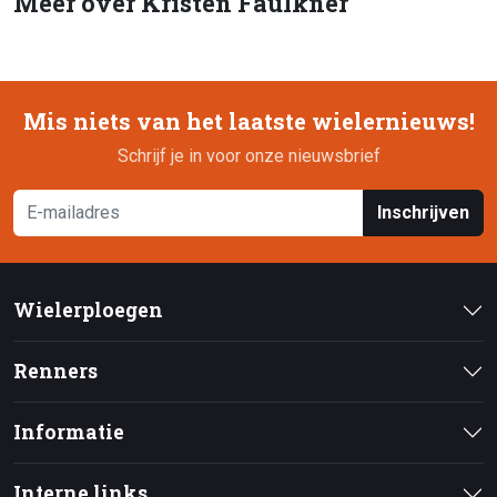
Meer over Kristen Faulkner
Mis niets van het laatste wielernieuws!
Schrijf je in voor onze nieuwsbrief
Inschrijven
Wielerploegen
Renners
Informatie
Interne links