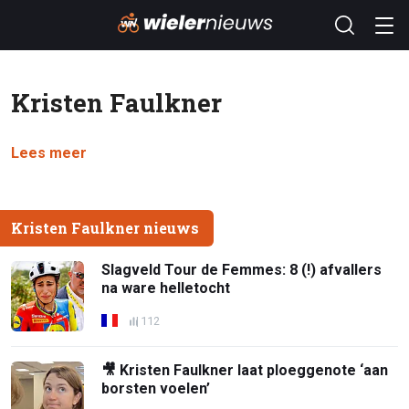
Kristen Faulkner
Lees meer
Kristen Faulkner nieuws
Slagveld Tour de Femmes: 8 (!) afvallers
na ware helletocht
112
🎥 Kristen Faulkner laat ploeggenote ‘aan
borsten voelen’