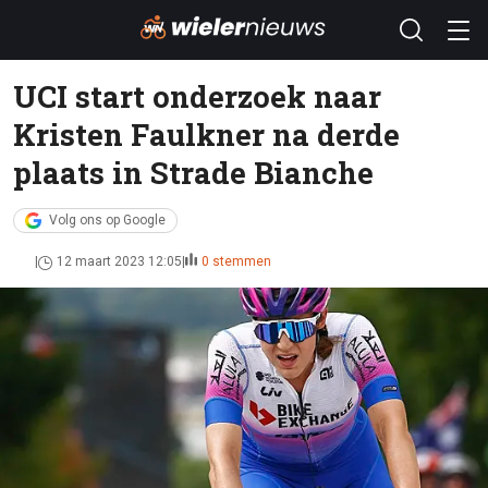
UCI start onderzoek naar
Kristen Faulkner na derde
plaats in Strade Bianche
Volg ons op Google
12 maart 2023 12:05
0 stemmen