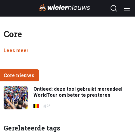
Core
Lees meer
Core nieuws
Ontleed: deze tool gebruikt merendeel
WorldTour om beter te presteren
25
Gerelateerde tags