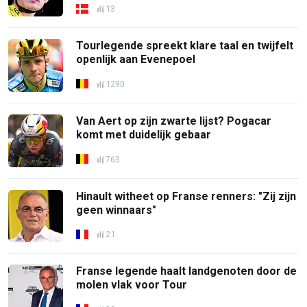
13
Tourlegende spreekt klare taal en twijfelt
openlijk aan Evenepoel
1290
Van Aert op zijn zwarte lijst? Pogacar
komt met duidelijk gebaar
763
Hinault witheet op Franse renners: "Zij zijn
geen winnaars"
21
Franse legende haalt landgenoten door de
molen vlak voor Tour