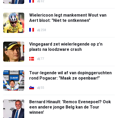
32
Wielericoon legt mankement Wout van
Aert bloot: "Niet te ontkennen"
258
Vingegaard zet wielerlegende op z'n
plaats na loodzware crash
77
Tour-legende wil af van dopinggeruchten
rond Pogacar: "Maak ze openbaar!"
55
Bernard Hinault: 'Remco Evenepoel? Ook
een andere jonge Belg kan de Tour
winnen'