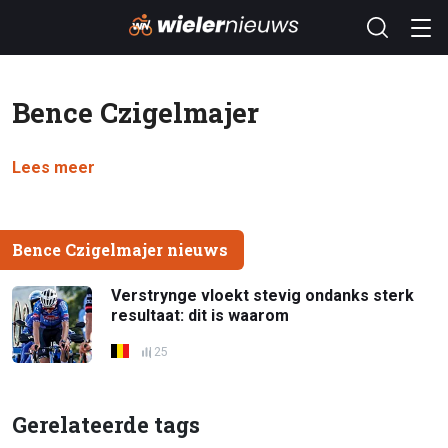
Bence Czigelmajer
Lees meer
Bence Czigelmajer nieuws
Verstrynge vloekt stevig ondanks sterk
resultaat: dit is waarom
25
Gerelateerde tags