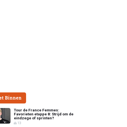
et Binnen
Tour de France Femmes:
Favorieten etappe 8: Strijd om de
eindzege of sprinten?
13