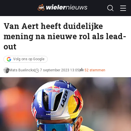
Van Aert heeft duidelijke
mening na nieuwe rol als lead-
out
Volg ons op Google
Mats Buelinckx
7 september 2023 13:05
52 stemmen