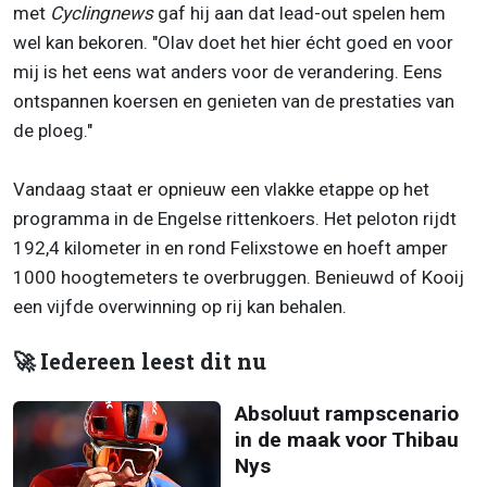
met
Cyclingnews
gaf hij aan dat lead-out spelen hem
wel kan bekoren. "Olav doet het hier écht goed en voor
mij is het eens wat anders voor de verandering. Eens
ontspannen koersen en genieten van de prestaties van
de ploeg."
Vandaag staat er opnieuw een vlakke etappe op het
programma in de Engelse rittenkoers. Het peloton rijdt
192,4 kilometer in en rond Felixstowe en hoeft amper
1000 hoogtemeters te overbruggen. Benieuwd of Kooij
een vijfde overwinning op rij kan behalen.
🚀 Iedereen leest dit nu
Absoluut rampscenario
in de maak voor Thibau
Nys