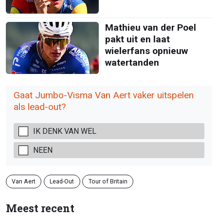
Mathieu van der Poel
pakt uit en laat
wielerfans opnieuw
watertanden
Gaat Jumbo-Visma Van Aert vaker uitspelen
als lead-out?
IK DENK VAN WEL
NEEN
Van Aert
Lead-Out
Tour of Britain
Meest recent