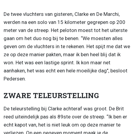
De twee vluchters van gisteren, Clarke en De Marchi,
werden na een solo van 15 kilometer gegrepen op 200
meter van de streep. Het peloton moest tot het uiterste
gaan om het duo nog bij te benen. “We moesten alles
geven om de vluchters in te rekenen. Het spijt me dat we
ze op deze manier pakten, maar ik ben heel blij dat ik
won. Het was een lastige sprint. Ik kon maar net
aanhaken, het was echt een hele moeilijke dag", besloot
Pedersen.
ZWARE TELEURSTELLING
De teleurstelling bij Clarke achteraf was groot. De Brit
reed uiteindelijk pas als 89ste over de streep. “Ik ben er
echt kapot van, het is niet leuk om op deze manier te
verliezen. Op een gegeven moment maak je de