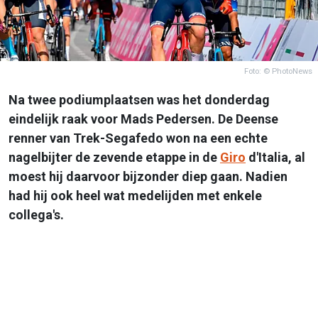
Foto: © PhotoNews
Na twee podiumplaatsen was het donderdag
eindelijk raak voor Mads Pedersen. De Deense
renner van Trek-Segafedo won na een echte
nagelbijter de zevende etappe in de
Giro
d'Italia, al
moest hij daarvoor bijzonder diep gaan. Nadien
had hij ook heel wat medelijden met enkele
collega's.