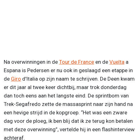
Na overwinningen in de
Tour de France
en de
Vuelta
a
Espana is Pedersen er nu ook in geslaagd een etappe in
de
Giro
d'Italia op zijn naam te schrijven. De Deen kwam
er dit jaar al twee keer dichtbij, maar trok donderdag
dan toch eens aan het langste eind. De sprintbom van
Trek-Segafredo zette de massasprint naar zijn hand na
een hevige strijd in de kopgroep. “Het was een zware
dag voor de ploeg, ik ben blij dat ik ze terug kon betalen
met deze overwinning”, vertelde hij in een flashinterview
achteraf.