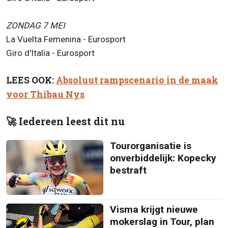
ZONDAG 7 MEI
La Vuelta Femenina - Eurosport
Giro d'Italia - Eurosport
LEES OOK:
Absoluut rampscenario in de maak
voor Thibau Nys
🚀 Iedereen leest dit nu
Tourorganisatie is
onverbiddelijk: Kopecky
bestraft
Visma krijgt nieuwe
mokerslag in Tour, plan