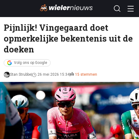
Pijnlijk! Vingegaard doet
opmerkelijke bekentenis uit de
doeken
Volg ons op Google
Stan Strubbe
26 mei 2026 15:34
15 stemmen