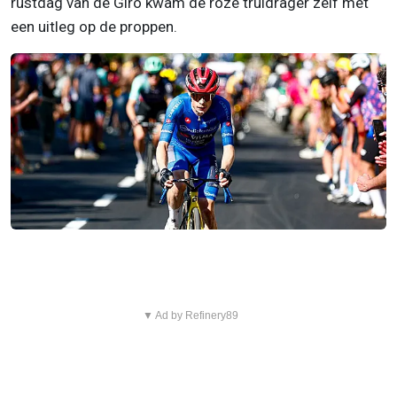
rustdag van de Giro kwam de roze truidrager zelf met
een uitleg op de proppen.
▼ Ad by Refinery89