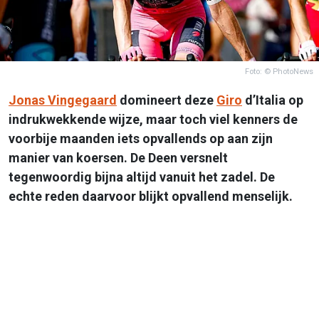
Foto: © PhotoNews
Jonas Vingegaard
domineert deze
Giro
d’Italia op
indrukwekkende wijze, maar toch viel kenners de
voorbije maanden iets opvallends op aan zijn
manier van koersen. De Deen versnelt
tegenwoordig bijna altijd vanuit het zadel. De
echte reden daarvoor blijkt opvallend menselijk.