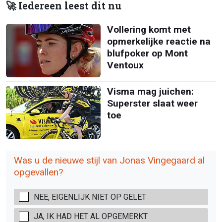
🚀 Iedereen leest dit nu
Vollering komt met
opmerkelijke reactie na
blufpoker op Mont
Ventoux
Visma mag juichen:
Superster slaat weer
toe
Was u de nieuwe stijl van Jonas Vingegaard al
opgevallen?
NEE, EIGENLIJK NIET OP GELET
JA, IK HAD HET AL OPGEMERKT