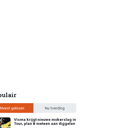
pulair
Meest gelezen
Nu trending
Visma krijgt nieuwe mokerslag in
Tour, plan B meteen aan diggelen