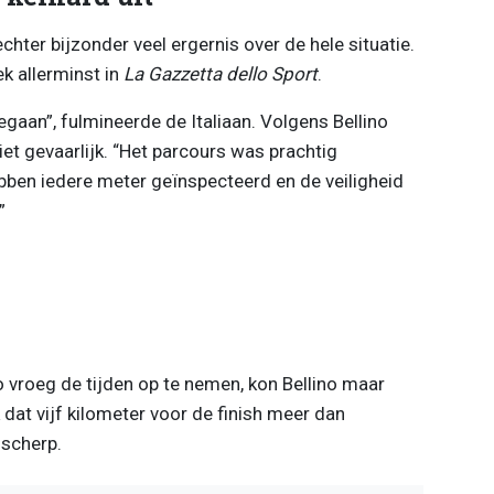
echter bijzonder veel ergernis over de hele situatie.
ek allerminst in
La Gazzetta dello Sport
.
gegaan”, fulmineerde de Italiaan. Volgens Bellino
iet gevaarlijk. “Het parcours was prachtig
ebben iedere meter geïnspecteerd en de veiligheid
”
 vroeg de tijden op te nemen, kon Bellino maar
 dat vijf kilometer voor de finish meer dan
 scherp.