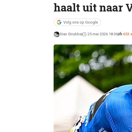
haalt uit naar 
Volg ons op Google
Stan Strubbe
25 mei 2026 18:36
653 