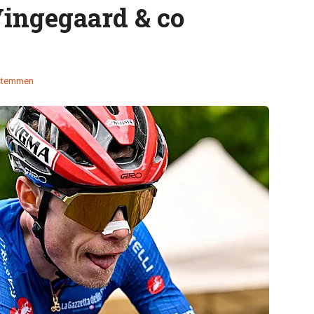
Vingegaard & co
stemmen