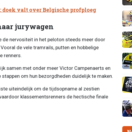
 doek valt over Belgische profploeg
 naar jurywagen
e de nervositeit in het peloton steeds meer door
. Vooral de vele tramrails, putten en hobbelige
e renners.
lijk samen met onder meer Victor Campenaerts en
e stappen om hun bezorgdheden duidelijk te maken.
iste uiteindelijk om de tijdsopname al zestien
, waardoor klassementsrenners de hectische finale
N