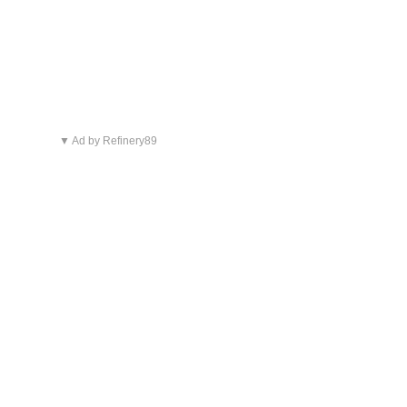
▼ Ad by Refinery89