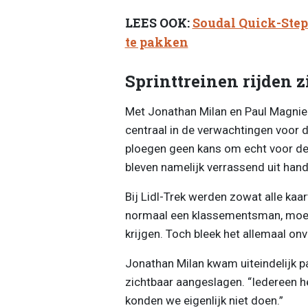
LEES OOK:
Soudal Quick-Step
te pakken
Sprinttreinen rijden z
Met Jonathan Milan en Paul Magnie
centraal in de verwachtingen voor de
ploegen geen kans om echt voor de 
bleven namelijk verrassend uit han
Bij Lidl-Trek werden zowat alle kaa
normaal een klassementsman, moest
krijgen. Toch bleek het allemaal on
Jonathan Milan kwam uiteindelijk p
zichtbaar aangeslagen. “Iedereen hee
konden we eigenlijk niet doen.”