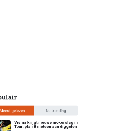
pulair
Meest gelezen
Nu trending
Visma krijgt nieuwe mokerslag in
Tour, plan B meteen aan diggelen