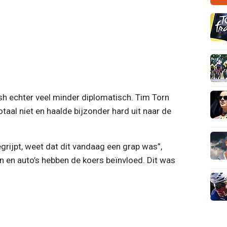
nish echter veel minder diplomatisch. Tim Torn
aal niet en haalde bijzonder hard uit naar de
egrijpt, weet dat dit vandaag een grap was”,
n en auto’s hebben de koers beïnvloed. Dit was