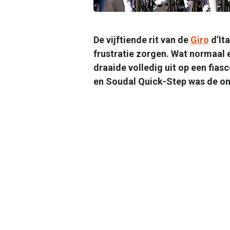
De vijftiende rit van de
Giro
d’Ita
frustratie zorgen. Wat normaal
draaide volledig uit op een fias
en Soudal Quick-Step was de on