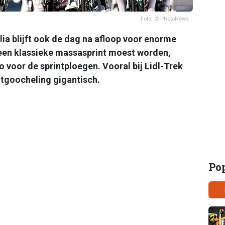
Foto: © PhotoNews
lia blijft ook de dag na afloop voor enorme
 een klassieke massasprint moest worden,
co voor de sprintploegen. Vooral bij Lidl-Trek
tgoocheling gigantisch.
Po