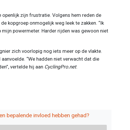
e openlijk zijn frustratie. Volgens hem reden de
jl de kopgroep onmogelijk weg leek te zakken. “Ik
 mijn powermeter. Harder rijden was gewoon niet
gnier zich voorlopig nog iets meer op de vlakte.
d aanvoelde. “We hadden niet verwacht dat die
den”, vertelde hij aan
CyclingPro.net
.
een bepalende invloed hebben gehad?