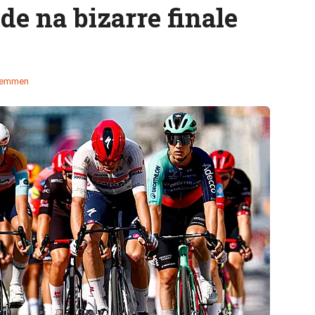
e na bizarre finale
temmen