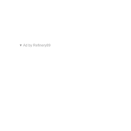
▼ Ad by Refinery89