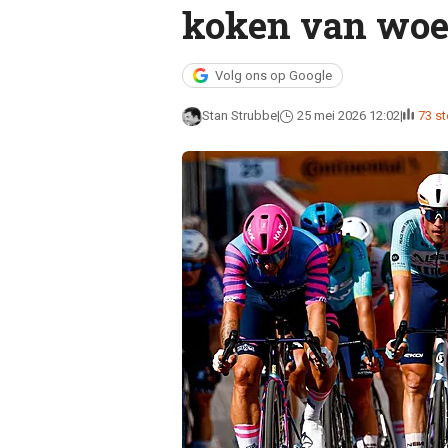
koken van woed
Volg ons op Google
Stan Strubbe
25 mei 2026 12:02
73 s