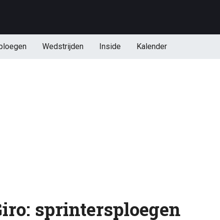
ploegen
Wedstrijden
Inside
Kalender
iro: sprintersploegen