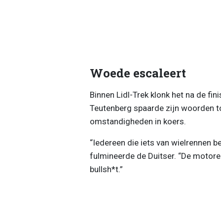
Woede escaleert
Binnen Lidl-Trek klonk het na de fi
Teutenberg spaarde zijn woorden tot
omstandigheden in koers.
“Iedereen die iets van wielrennen b
fulmineerde de Duitser. “De motore
bullsh*t.”