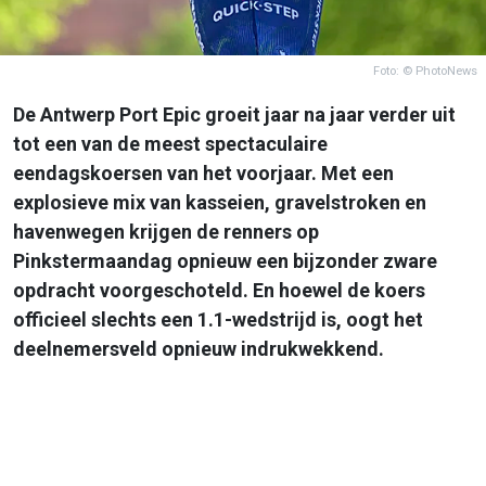
Foto: © PhotoNews
De Antwerp Port Epic groeit jaar na jaar verder uit
tot een van de meest spectaculaire
eendagskoersen van het voorjaar. Met een
explosieve mix van kasseien, gravelstroken en
havenwegen krijgen de renners op
Pinkstermaandag opnieuw een bijzonder zware
opdracht voorgeschoteld. En hoewel de koers
officieel slechts een 1.1-wedstrijd is, oogt het
deelnemersveld opnieuw indrukwekkend.