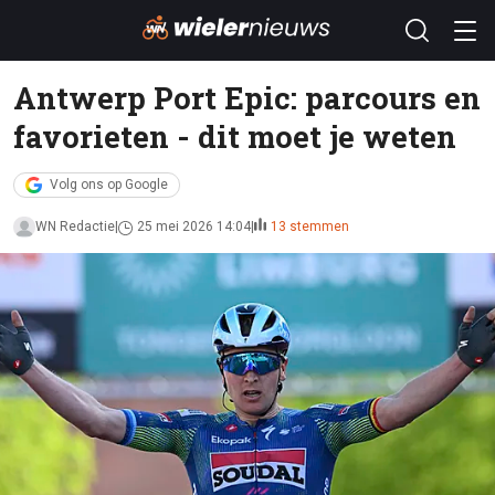
Antwerp Port Epic: parcours en
favorieten - dit moet je weten
Volg ons op Google
WN Redactie
25 mei 2026 14:04
13 stemmen