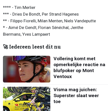
**** - Tim Merlier
*** - Dries De Bondt, Per Strand Hagenes
** - Filippo Fiorelli, Milan Menten, Niels Vandeputte
* - Aimé De Gendt, Florian Sénéchal, Jenthe
Biermans, Yves Lampaert
🚀 Iedereen leest dit nu
Vollering komt met
opmerkelijke reactie na
blufpoker op Mont
Ventoux
Visma mag juichen:
Superster slaat weer
toe