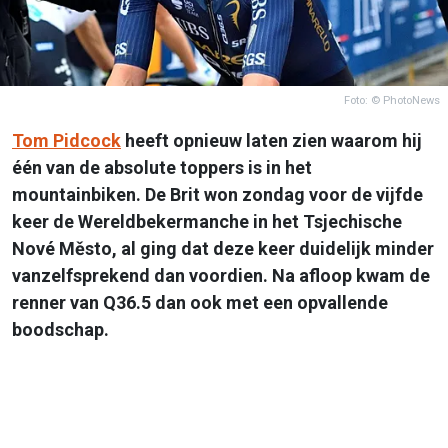
Foto: © PhotoNews
Tom Pidcock
heeft opnieuw laten zien waarom hij
één van de absolute toppers is in het
mountainbiken. De Brit won zondag voor de vijfde
keer de Wereldbekermanche in het Tsjechische
Nové Město, al ging dat deze keer duidelijk minder
vanzelfsprekend dan voordien. Na afloop kwam de
renner van Q36.5 dan ook met een opvallende
boodschap.