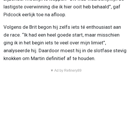
lastigste overwinning die ik hier ooit heb behaald”, gaf
Pidcock eerlijk toe na afloop.
Volgens de Brit begon hij zelfs iets té enthousiast aan
de race. “Ik had een heel goede start, maar misschien
ging ik in het begin iets te veel over mijn limiet”,
analyseerde hij. Daardoor moest hij in de slotfase stevig
knokken om Martin definitief af te houden.
▼ Ad by Refinery89