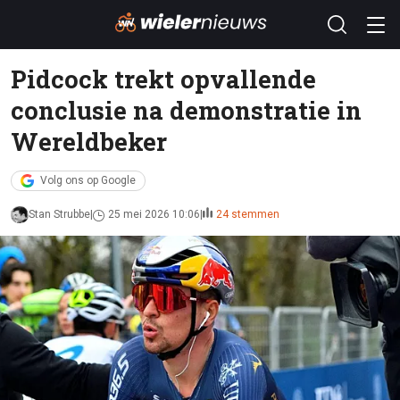
Pidcock trekt opvallende
conclusie na demonstratie in
Wereldbeker
Volg ons op Google
Stan Strubbe
25 mei 2026 10:06
24 stemmen