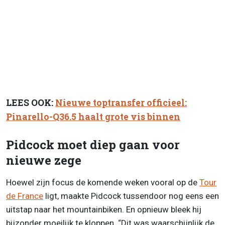
LEES OOK:
Nieuwe toptransfer officieel:
Pinarello-Q36.5 haalt grote vis binnen
Pidcock moet diep gaan voor
nieuwe zege
Hoewel zijn focus de komende weken vooral op de
Tour
de France
ligt, maakte Pidcock tussendoor nog eens een
uitstap naar het mountainbiken. En opnieuw bleek hij
bijzonder moeilijk te kloppen. “Dit was waarschijnlijk de