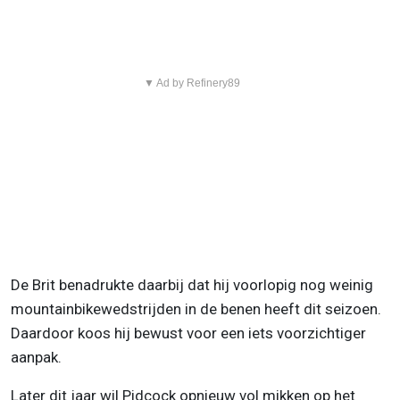
▼ Ad by Refinery89
De Brit benadrukte daarbij dat hij voorlopig nog weinig
mountainbikewedstrijden in de benen heeft dit seizoen.
Daardoor koos hij bewust voor een iets voorzichtiger
aanpak.
Later dit jaar wil Pidcock opnieuw vol mikken op het