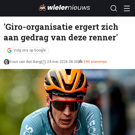
'Giro-organisatie ergert zich
aan gedrag van deze renner'
Volg ons op Google
Youri van den Berg
24 mei 2026 08:30
590 stemmen