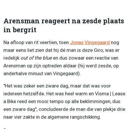
Arensman reageert na zesde plaats
in bergrit
Na afloop van rit veertien, toen
Jonas Vingegaard
nog
maar eens liet zien dat hij dé man is deze Giro, was er
redelijk
out of the blue
en dus zowaar een reactie van
Arensman op zijn optreden aldaar (hij werd zesde, op
anderhalve minuut van Vingegaard).
''Het was zeker een zware dag, maar dat was voor
iedereen hetzelfde. Het was heel warm en Visma | Lease
a Bike reed een mooi tempo op alle beklimmingen, dus
een zware dag'', concludeerde de man die van plekje drie
naar vier zakte in de algemene rangschikking.