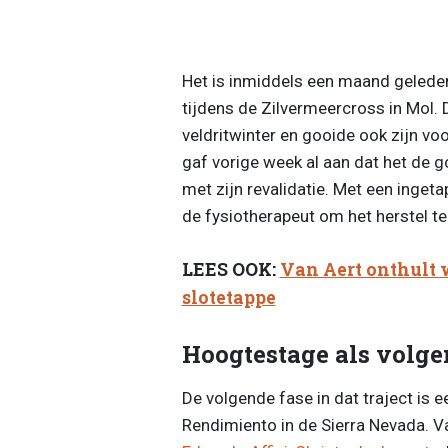
Het is inmiddels een maand gelede
tijdens de Zilvermeercross in Mol. 
veldritwinter en gooide ook zijn v
gaf vorige week al aan dat het de go
met zijn revalidatie. Met een ingeta
de fysiotherapeut om het herstel te
LEES OOK:
Van Aert onthult 
slotetappe
Hoogtestage als volge
De volgende fase in dat traject is 
Rendimiento in de Sierra Nevada. Va