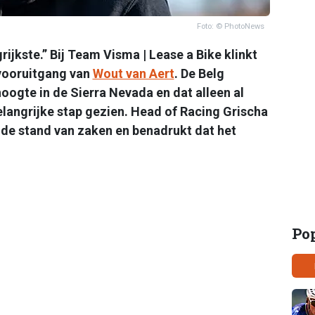
Foto: © PhotoNews
grijkste.” Bij Team Visma | Lease a Bike klinkt
vooruitgang van
Wout van Aert
. De Belg
oogte in de Sierra Nevada en dat alleen al
elangrijke stap gezien. Head of Racing Grischa
s de stand van zaken en benadrukt dat het
Po