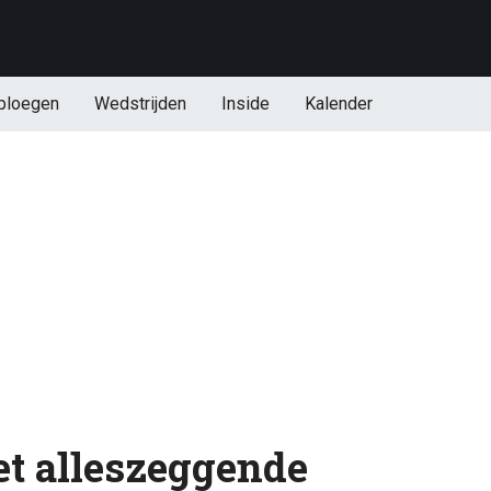
ploegen
Wedstrijden
Inside
Kalender
t alleszeggende