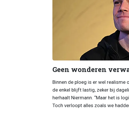
Geen wonderen verw
Binnen de ploeg is er wel realisme 
de enkel blijft lastig, zeker bij dage
herhaalt Niermann. “Maar het is logis
Toch verloopt alles zoals we hadde