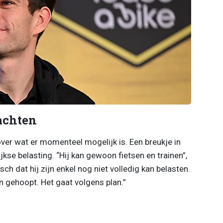
achten
over wat er momenteel mogelijk is. Een breukje in
lijkse belasting. “Hij kan gewoon fietsen en trainen”,
ch dat hij zijn enkel nog niet volledig kan belasten.
n gehoopt. Het gaat volgens plan.”