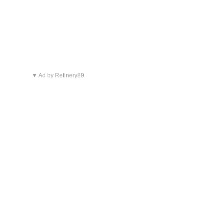
▼ Ad by Refinery89