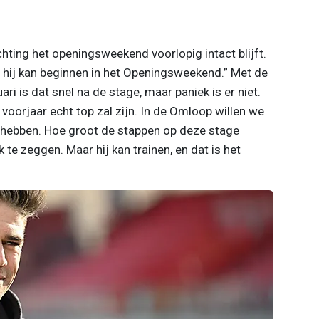
chting het openingsweekend voorlopig intact blijft.
t hij kan beginnen in het Openingsweekend.” Met de
i is dat snel na de stage, maar paniek is er niet.
t voorjaar echt top zal zijn. In de Omloop willen we
 hebben. Hoe groot de stappen op deze stage
jk te zeggen. Maar hij kan trainen, en dat is het