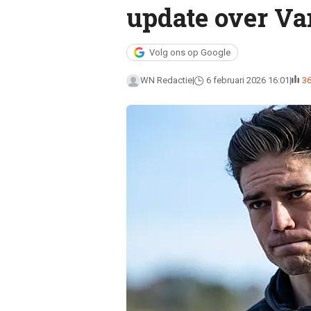
update over Va
Volg ons op Google
WN Redactie
6 februari 2026 16:01
3