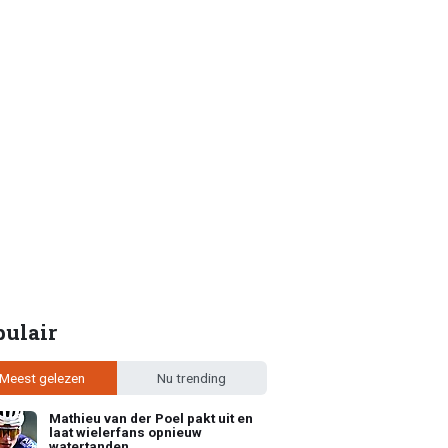
pulair
Meest gelezen
Nu trending
Mathieu van der Poel pakt uit en
laat wielerfans opnieuw
watertanden