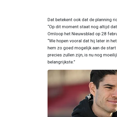
Dat betekent ook dat de planning ri
“Op dit moment staat nog altijd da
Omloop het Nieuwsblad op 28 februar
“We hopen vooral dat hij later in he
hem zo goed mogelijk aan de start
precies zullen zijn, is nu nog moeili
belangrijkste.”