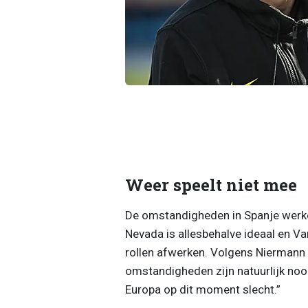
Weer speelt niet mee
De omstandigheden in Spanje werken
Nevada is allesbehalve ideaal en Va
rollen afwerken. Volgens Niermann 
omstandigheden zijn natuurlijk nooit
Europa op dit moment slecht.”