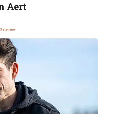
n Aert
63 stemmen