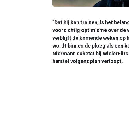
“Dat hij kan trainen, is het belan
voorzichtig optimisme over de 
verblijft de komende weken op h
wordt binnen de ploeg als een b
Niermann schetst bij WielerFlit
herstel volgens plan verloopt.