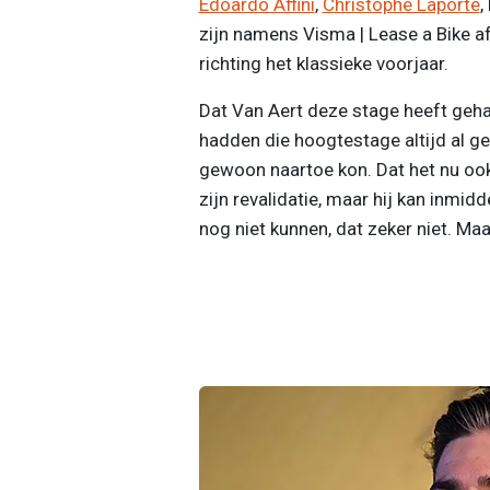
Edoardo Affini
,
Christophe Laporte
,
zijn namens Visma | Lease a Bike 
richting het klassieke voorjaar.
Dat Van Aert deze stage heeft geha
hadden die hoogtestage altijd al gep
gewoon naartoe kon. Dat het nu ook ge
zijn revalidatie, maar hij kan inmi
nog niet kunnen, dat zeker niet. Maa