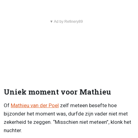
▼ Ad by Refinery89
Uniek moment voor Mathieu
Of
Mathieu van der Poel
zelf meteen besefte hoe
bijzonder het moment was, durfde zijn vader niet met
zekerheid te zeggen. “Misschien niet meteen”, klonk het
nuchter.