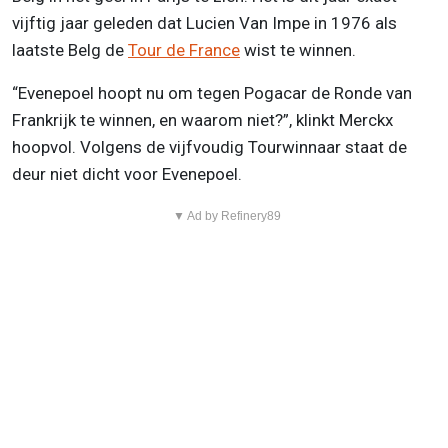
vijftig jaar geleden dat Lucien Van Impe in 1976 als
laatste Belg de
Tour de France
wist te winnen.
“Evenepoel hoopt nu om tegen Pogacar de Ronde van
Frankrijk te winnen, en waarom niet?”, klinkt Merckx
hoopvol. Volgens de vijfvoudig Tourwinnaar staat de
deur niet dicht voor Evenepoel.
▼ Ad by Refinery89