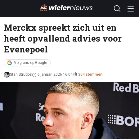
Merckx spreekt zich uit en
heeft opvallend advies voor
Evenepoel
Volg ons op Google
Stan Strubbe
6 januari 2026 16:04
304 stemmen