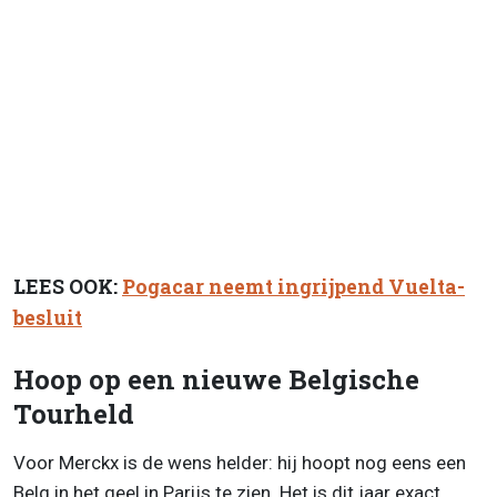
LEES OOK:
Pogacar neemt ingrijpend Vuelta-
besluit
Hoop op een nieuwe Belgische
Tourheld
Voor Merckx is de wens helder: hij hoopt nog eens een
Belg in het geel in Parijs te zien. Het is dit jaar exact