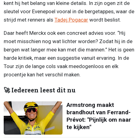
kent hij het belang van kleine details. In zijn ogen zit de
sleutel voor Evenepoel vooral in de bergetappes, waar de
strijd met renners als
Tadej Pogacar
wordt beslist.
Daar heeft Merckx ook een concreet advies voor. “Hij
moet misschien nog wat lichter worden? Zodat hij in de
bergen wat langer mee kan met die mannen.” Het is geen
harde kritiek, maar een suggestie vanuit ervaring. In de
Tour zijn de lange cols vaak meedogenloos en elk
procentje kan het verschil maken.
🚀 Iedereen leest dit nu
Armstrong maakt
brandhout van Ferrand-
Prévot: "Pijnlijk om naar
te kijken"