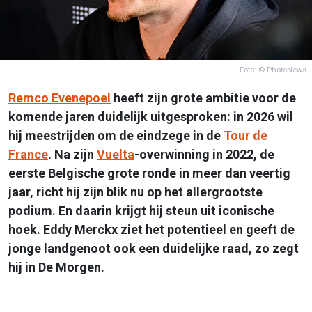
Foto: © PhotoNews
Remco Evenepoel
heeft zijn grote ambitie voor de
komende jaren duidelijk uitgesproken: in 2026 wil
hij meestrijden om de eindzege in de
Tour de
France
. Na zijn
Vuelta
-overwinning in 2022, de
eerste Belgische grote ronde in meer dan veertig
jaar, richt hij zijn blik nu op het allergrootste
podium. En daarin krijgt hij steun uit iconische
hoek. Eddy Merckx ziet het potentieel en geeft de
jonge landgenoot ook een duidelijke raad, zo zegt
hij in De Morgen.