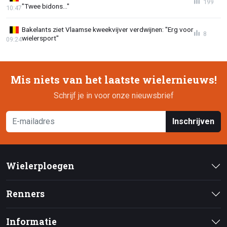
199
"Twee bidons..."
10:47
Bakelants ziet Vlaamse kweekvijver verdwijnen: "Erg voor
8
wielersport"
09:24
Mis niets van het laatste wielernieuws!
Schrijf je in voor onze nieuwsbrief
Inschrijven
Wielerploegen
Renners
Informatie