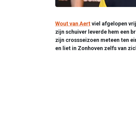
Wout van Aert
viel afgelopen vri
zijn schuiver leverde hem een b
zijn crossseizoen meteen ten ei
en liet in Zonhoven zelfs van zic