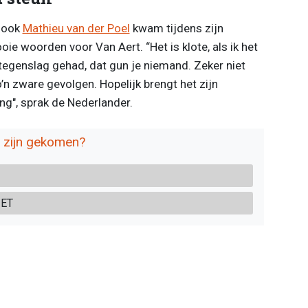
r ook
Mathieu van der Poel
kwam tijdens zijn
e woorden voor Van Aert. “Het is klote, als ik het
tegenslag gehad, dat gun je niemand. Zeker niet
’n zware gevolgen. Hopelijk brengt het zijn
ng", sprak de Nederlander.
e zijn gekomen?
IET