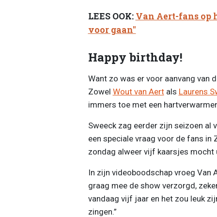
LEES OOK:
Van Aert-fans op h
voor gaan"
Happy birthday!
Want zo was er voor aanvang van d
Zowel
Wout van Aert
als
Laurens S
immers toe met een hartverwarme
Sweeck zag eerder zijn seizoen al 
een speciale vraag voor de fans in
zondag alweer vijf kaarsjes mocht 
In zijn videoboodschap vroeg Van A
graag mee de show verzorgd, zeker
vandaag vijf jaar en het zou leuk zi
zingen.”