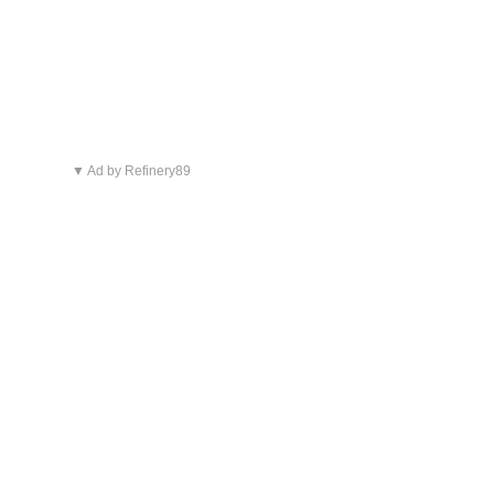
▼ Ad by Refinery89