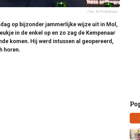
Foto: © PhotoNews
jdag op bijzonder jammerlijke wijze uit in Mol,
reukje in de enkel op en zo zag de Kempenaar
nde komen. Hij werd intussen al geopereerd,
h horen.
Po