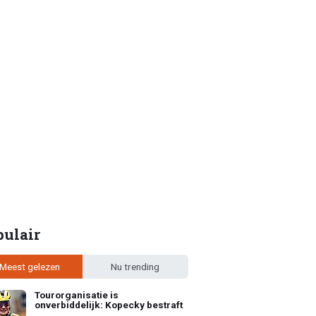
pulair
Meest gelezen
Nu trending
Tourorganisatie is
onverbiddelijk: Kopecky bestraft