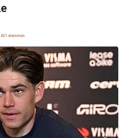
ie
421 stemmen