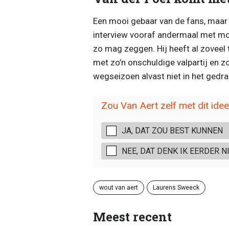
Een mooi gebaar van de fans, maa
interview vooraf andermaal met mooi
zo mag zeggen. Hij heeft al zoveel 
met zo’n onschuldige valpartij en zo
wegseizoen alvast niet in het gedra
Zou Van Aert zelf met dit ide
JA, DAT ZOU BEST KUNNEN
NEE, DAT DENK IK EERDER N
wout van aert
Laurens Sweeck
Meest recent