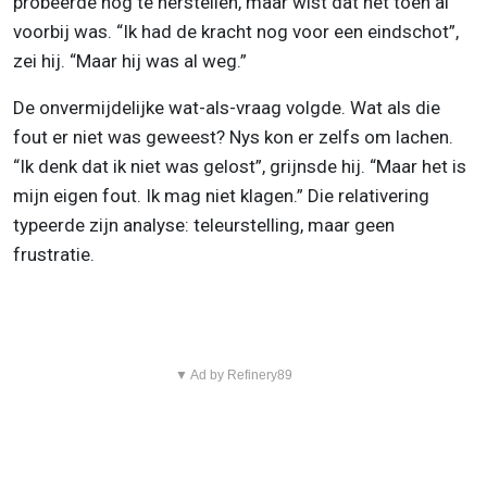
probeerde nog te herstellen, maar wist dat het toen al
voorbij was. “Ik had de kracht nog voor een eindschot”,
zei hij. “Maar hij was al weg.”
De onvermijdelijke wat-als-vraag volgde. Wat als die
fout er niet was geweest? Nys kon er zelfs om lachen.
“Ik denk dat ik niet was gelost”, grijnsde hij. “Maar het is
mijn eigen fout. Ik mag niet klagen.” Die relativering
typeerde zijn analyse: teleurstelling, maar geen
frustratie.
▼ Ad by Refinery89