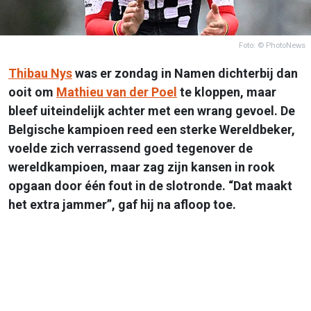
Foto: © PhotoNews
Thibau Nys
was er zondag in Namen dichterbij dan
ooit om
Mathieu van der Poel
te kloppen, maar
bleef uiteindelijk achter met een wrang gevoel. De
Belgische kampioen reed een sterke Wereldbeker,
voelde zich verrassend goed tegenover de
wereldkampioen, maar zag zijn kansen in rook
opgaan door één fout in de slotronde. “Dat maakt
het extra jammer”, gaf hij na afloop toe.