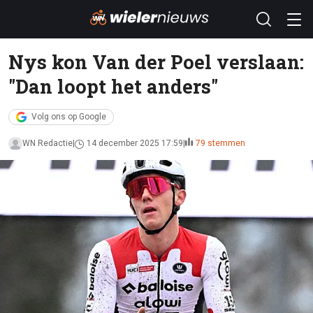
Nys kon Van der Poel verslaan:
"Dan loopt het anders"
Volg ons op Google
WN Redactie
14 december 2025 17:59
79 stemmen