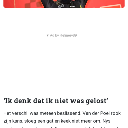
▼ Ad by Refinery89
‘Ik denk dat ik niet was gelost’
Het verschil was meteen beslissend. Van der Poel rook
zijn kans, sloeg een gat en keek niet meer om. Nys