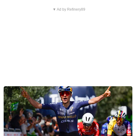
▼ Ad by Refinery89