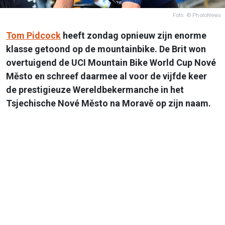
Foto: © PhotoNews
Tom Pidcock
heeft zondag opnieuw zijn enorme
klasse getoond op de mountainbike. De Brit won
overtuigend de UCI Mountain Bike World Cup Nové
Město en schreef daarmee al voor de vijfde keer
de prestigieuze Wereldbekermanche in het
Tsjechische Nové Město na Moravě op zijn naam.