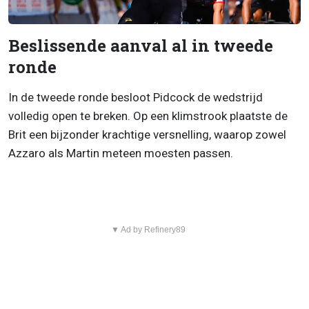
Beslissende aanval al in tweede
ronde
In de tweede ronde besloot Pidcock de wedstrijd
volledig open te breken. Op een klimstrook plaatste de
Brit een bijzonder krachtige versnelling, waarop zowel
Azzaro als Martin meteen moesten passen.
▼ Ad by Refinery89