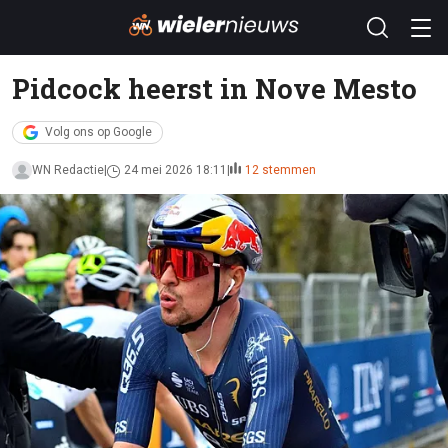
Pidcock heerst in Nove Mesto
Volg ons op Google
WN Redactie
24 mei 2026 18:11
12 stemmen