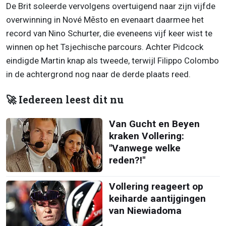
De Brit soleerde vervolgens overtuigend naar zijn vijfde
overwinning in Nové Město en evenaart daarmee het
record van Nino Schurter, die eveneens vijf keer wist te
winnen op het Tsjechische parcours. Achter Pidcock
eindigde Martin knap als tweede, terwijl Filippo Colombo
in de achtergrond nog naar de derde plaats reed.
🚀 Iedereen leest dit nu
Van Gucht en Beyen
kraken Vollering:
"Vanwege welke
reden?!"
Vollering reageert op
keiharde aantijgingen
van Niewiadoma