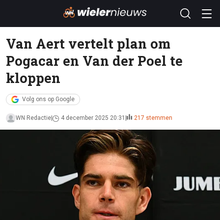
Van Aert vertelt plan om
Pogacar en Van der Poel te
kloppen
Volg ons op Google
WN Redactie
4 december 2025 20:31
217 stemmen