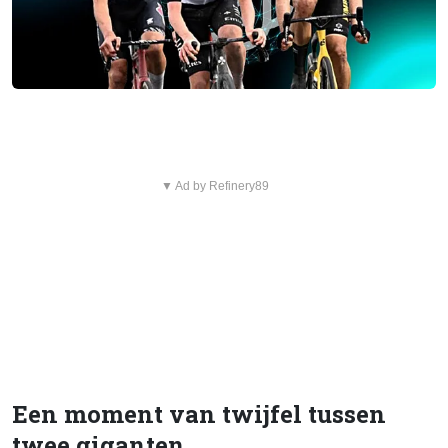
▼ Ad by Refinery89
Een moment van twijfel tussen
twee giganten