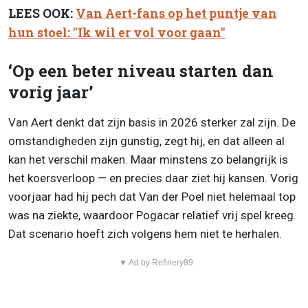
LEES OOK:
Van Aert-fans op het puntje van
hun stoel: "Ik wil er vol voor gaan"
‘Op een beter niveau starten dan
vorig jaar’
Van Aert denkt dat zijn basis in 2026 sterker zal zijn. De
omstandigheden zijn gunstig, zegt hij, en dat alleen al
kan het verschil maken. Maar minstens zo belangrijk is
het koersverloop — en precies daar ziet hij kansen. Vorig
voorjaar had hij pech dat Van der Poel niet helemaal top
was na ziekte, waardoor Pogacar relatief vrij spel kreeg.
Dat scenario hoeft zich volgens hem niet te herhalen.
▼ Ad by Refinery89