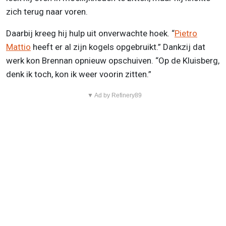
zich terug naar voren.
Daarbij kreeg hij hulp uit onverwachte hoek. “
Pietro
Mattio
heeft er al zijn kogels opgebruikt.” Dankzij dat
werk kon Brennan opnieuw opschuiven. “Op de Kluisberg,
denk ik toch, kon ik weer voorin zitten.”
▼ Ad by Refinery89