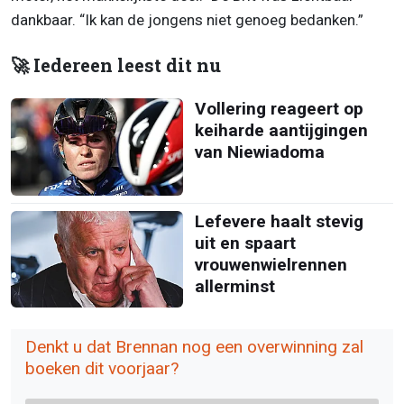
dankbaar. “Ik kan de jongens niet genoeg bedanken.”
🚀 Iedereen leest dit nu
Vollering reageert op
keiharde aantijgingen
van Niewiadoma
Lefevere haalt stevig
uit en spaart
vrouwenwielrennen
allerminst
Denkt u dat Brennan nog een overwinning zal
boeken dit voorjaar?