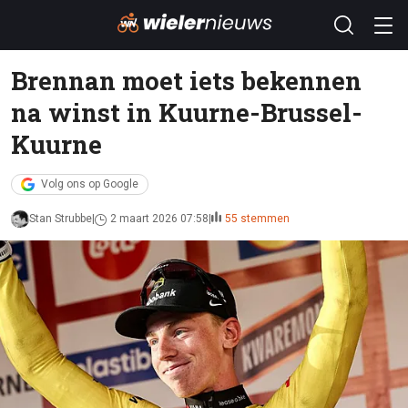
Brennan moet iets bekennen
na winst in Kuurne-Brussel-
Kuurne
Volg ons op Google
Stan Strubbe
2 maart 2026 07:58
55 stemmen