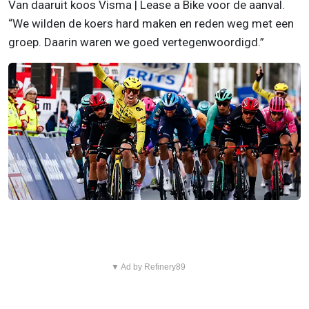
Van daaruit koos Visma | Lease a Bike voor de aanval.
“We wilden de koers hard maken en reden weg met een
groep. Daarin waren we goed vertegenwoordigd.”
▼ Ad by Refinery89