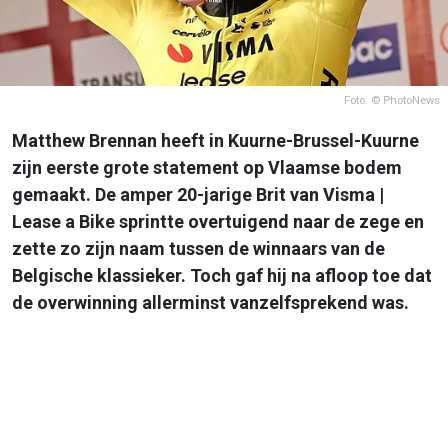
Foto: © PhotoNews
Matthew Brennan heeft in Kuurne-Brussel-Kuurne
zijn eerste grote statement op Vlaamse bodem
gemaakt. De amper 20-jarige Brit van Visma |
Lease a Bike sprintte overtuigend naar de zege en
zette zo zijn naam tussen de winnaars van de
Belgische klassieker. Toch gaf hij na afloop toe dat
de overwinning allerminst vanzelfsprekend was.