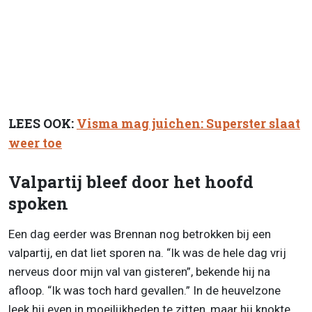
LEES OOK:
Visma mag juichen: Superster slaat
weer toe
Valpartij bleef door het hoofd
spoken
Een dag eerder was Brennan nog betrokken bij een
valpartij, en dat liet sporen na. “Ik was de hele dag vrij
nerveus door mijn val van gisteren”, bekende hij na
afloop. “Ik was toch hard gevallen.” In de heuvelzone
leek hij even in moeilijkheden te zitten, maar hij knokte