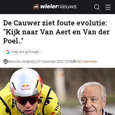
De Cauwer ziet foute evolutie:
"Kijk naar Van Aert en Van der
Poel.."
Volg ons op Google
Kevin De Jonghe
27 november 2025 12:00
369 stemmen