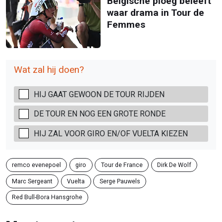
Belgische ploeg beleeft
waar drama in Tour de
Femmes
Wat zal hij doen?
HIJ GAAT GEWOON DE TOUR RIJDEN
DE TOUR EN NOG EEN GROTE RONDE
HIJ ZAL VOOR GIRO EN/OF VUELTA KIEZEN
remco evenepoel
giro
Tour de France
Dirk De Wolf
Marc Sergeant
Vuelta
Serge Pauwels
Red Bull-Bora Hansgrohe