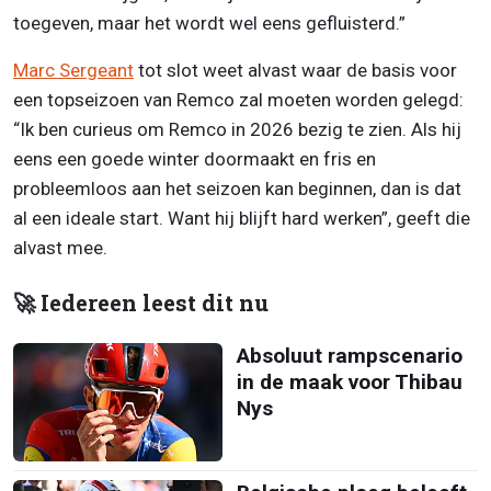
toegeven, maar het wordt wel eens gefluisterd.”
Marc Sergeant
tot slot weet alvast waar de basis voor
een topseizoen van Remco zal moeten worden gelegd:
“Ik ben curieus om Remco in 2026 bezig te zien. Als hij
eens een goede winter doormaakt en fris en
probleemloos aan het seizoen kan beginnen, dan is dat
al een ideale start. Want hij blijft hard werken”, geeft die
alvast mee.
🚀 Iedereen leest dit nu
Absoluut rampscenario
in de maak voor Thibau
Nys