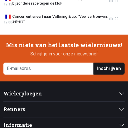
17
bijzondere race tegen de klok
12:12
Concurrent sneert naar Vollering & co: "Veel vertrouwen,
29
zeker?"
12:00
Mis niets van het laatste wielernieuws!
Schrijf je in voor onze nieuwsbrief
Inschrijven
Wielerploegen
Renners
Informatie