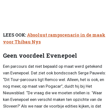
LEES OOK:
Absoluut rampscenario in de maak
voor Thibau Nys
Geen voordeel Evenepoel
Een parcours dat niet bepaald op maat werd getekend
van Evenepoel. Dat ziet ook bondscoach Serge Pauwels:
“Dit Tour-parcours ligt Remco wel. Alleen, het is ook, en
nog meer, op maat van Pogacar”, duidt hij bij Het
Nieuwsblad. “De vraag die we moeten stellen is: ‘Waar
kan Evenepoel een verschil maken ten opzichte van de
Sloveen?’ Als we naar de voorbije edities kijken, is dat