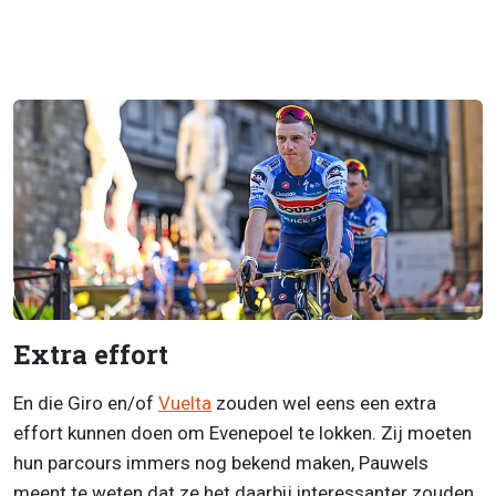
Extra effort
En die Giro en/of
Vuelta
zouden wel eens een extra
effort kunnen doen om Evenepoel te lokken. Zij moeten
hun parcours immers nog bekend maken, Pauwels
meent te weten dat ze het daarbij interessanter zouden