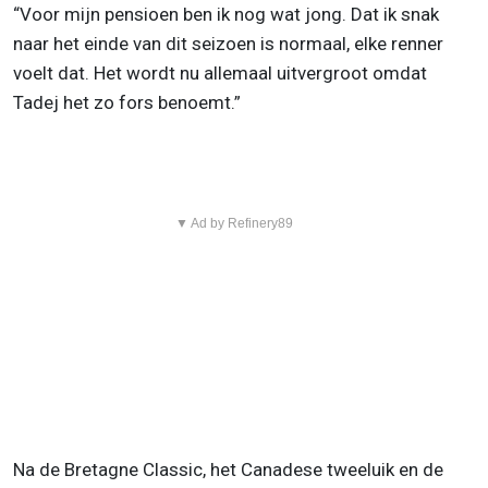
“Voor mijn pensioen ben ik nog wat jong. Dat ik snak
naar het einde van dit seizoen is normaal, elke renner
voelt dat. Het wordt nu allemaal uitvergroot omdat
Tadej het zo fors benoemt.”
▼ Ad by Refinery89
Na de Bretagne Classic, het Canadese tweeluik en de