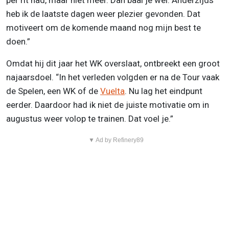
per rit had, maar niet meer. Dan baal je wel. Anderzijds
heb ik de laatste dagen weer plezier gevonden. Dat
motiveert om de komende maand nog mijn best te
doen.”
Omdat hij dit jaar het WK overslaat, ontbreekt een groot
najaarsdoel. “In het verleden volgden er na de Tour vaak
de Spelen, een WK of de
Vuelta
. Nu lag het eindpunt
eerder. Daardoor had ik niet de juiste motivatie om in
augustus weer volop te trainen. Dat voel je.”
▼ Ad by Refinery89