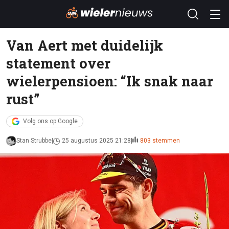
Van Aert met duidelijk
statement over
wielerpensioen: “Ik snak naar
rust”
Volg ons op Google
Stan Strubbe
25 augustus 2025 21:28
803 stemmen